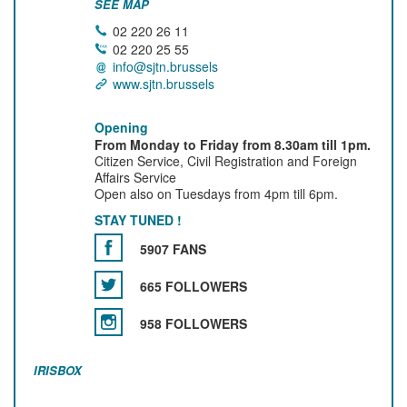
SEE MAP
02 220 26 11
02 220 25 55
info@sjtn.brussels
www.sjtn.brussels
Opening
From Monday to Friday from 8.30am till 1pm.
Citizen Service, Civil Registration and Foreign
Affairs Service
Open also on Tuesdays from 4pm till 6pm.
STAY TUNED !
5907 FANS
665 FOLLOWERS
958 FOLLOWERS
IRISBOX