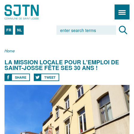
FR
NL
Home
LA MISSION LOCALE POUR L'EMPLOI DE
SAINT-JOSSE FÊTE SES 30 ANS !
SHARE
TWEET