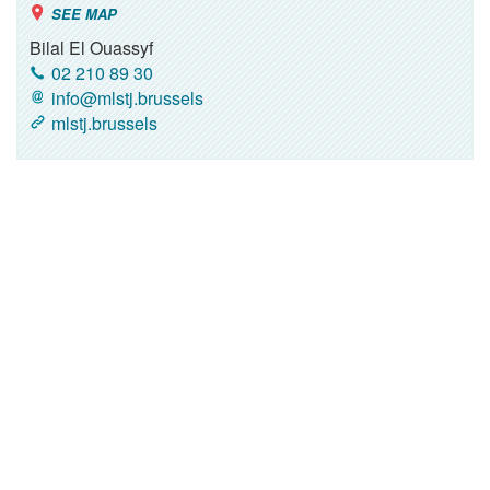
SEE MAP
Bilal El Ouassyf
02 210 89 30
info@mlstj.brussels
mlstj.brussels