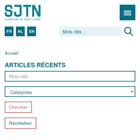
FR
NL
EN
Accueil
ARTICLES RÉCENTS
Chercher
Réinitialiser