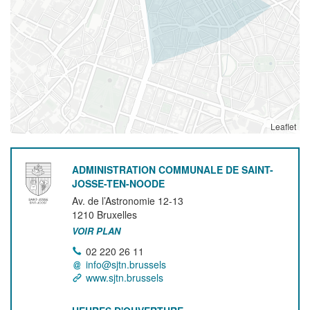
Leaflet
ADMINISTRATION COMMUNALE DE SAINT-
JOSSE-TEN-NOODE
Av. de l’Astronomie 12-13
1210
Bruxelles
VOIR PLAN
02 220 26 11
info@sjtn.brussels
www.sjtn.brussels