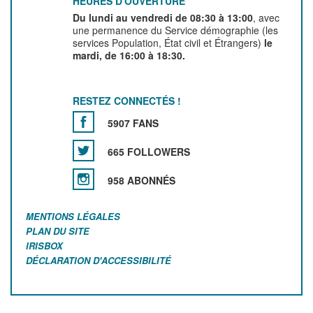
HEURES D'OUVERTURE
Du lundi au vendredi de 08:30 à 13:00
, avec
une permanence du Service démographie (les
services Population, État civil et Étrangers)
le
mardi, de 16:00 à 18:30.
RESTEZ CONNECTÉS !
5907 FANS
665 FOLLOWERS
958 ABONNÉS
MENTIONS LÉGALES
PLAN DU SITE
IRISBOX
DÉCLARATION D'ACCESSIBILITÉ