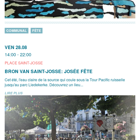
COMMUNAL
FÊTE
VEN 28.08
14:00 - 22:00
PLACE SAINT-JOSSE
BRON VAN SAINT-JOSSE: JOSÉE FÊTE
Cet été, l'eau claire de la source qui coule sous la Tour Pacific ruisselle
jusqu'au parc Liedekerke. Découvrez un lieu...
LIRE PLUS