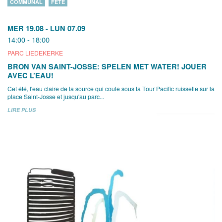
COMMUNAL
FÊTE
MER 19.08
-
LUN 07.09
14:00 - 18:00
PARC LIEDEKERKE
BRON VAN SAINT-JOSSE: SPELEN MET WATER! JOUER
AVEC L’EAU!
Cet été, l'eau claire de la source qui coule sous la Tour Pacific ruisselle sur la
place Saint-Josse et jusqu'au parc...
LIRE PLUS