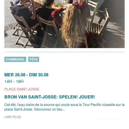
COMMUNAL
FÊTE
MER 26.08
-
DIM 30.08
14H - 18H
PLACE SAINT-JOSSE
BRON VAN SAINT-JOSSE: SPELEN! JOUER!
Cet été, l'eau claire de la source qui coule sous la Tour Pacific ruisselle sur la
place Saint-Josse. Découvrez un lieu...
LIRE PLUS