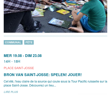
COMMUNAL
FÊTE
MER 19.08
-
DIM 23.08
14H - 18H
PLACE SAINT-JOSSE
BRON VAN SAINT-JOSSE: SPELEN! JOUER!
Cet été, l'eau claire de la source qui coule sous la Tour Pacific ruisselle sur la
place Saint-Josse. Découvrez un lieu...
LIRE PLUS