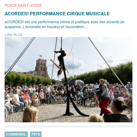
PLACE SAINT-JOSSE
ACORDES! PERFORMANCE CIRQUE MUSICALE
aCORDES! est une performance intime et poétique avec des accents de
suspence. L'acrobatie en hauteur et l'accordéon...
LIRE PLUS
COMMUNAL
FÊTE