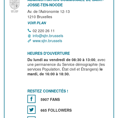
JOSSE-TEN-NOODE
Av. de l’Astronomie 12-13
1210
Bruxelles
VOIR PLAN
02 220 26 11
info@sjtn.brussels
www.sjtn.brussels
HEURES D'OUVERTURE
Du lundi au vendredi de 08:30 à 13:00
, avec
une permanence du Service démographie (les
services Population, État civil et Étrangers)
le
mardi, de 16:00 à 18:30.
RESTEZ CONNECTÉS !
5907 FANS
665 FOLLOWERS