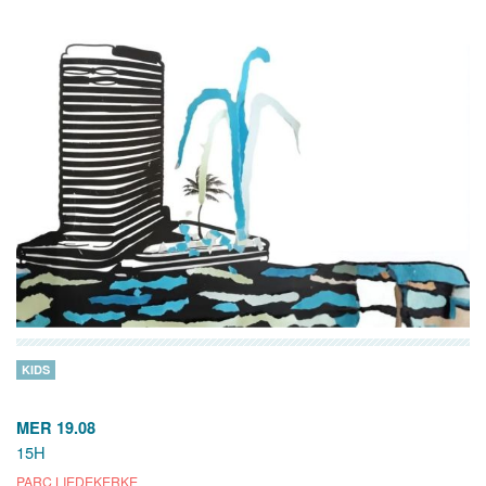
KIDS
MER 19.08
15H
PARC LIEDEKERKE