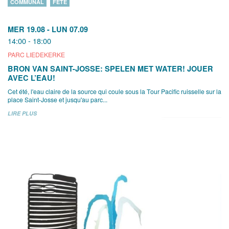
COMMUNAL
FÊTE
MER 19.08
-
LUN 07.09
14:00 - 18:00
PARC LIEDEKERKE
BRON VAN SAINT-JOSSE: SPELEN MET WATER! JOUER
AVEC L’EAU!
Cet été, l'eau claire de la source qui coule sous la Tour Pacific ruisselle sur la
place Saint-Josse et jusqu'au parc...
LIRE PLUS