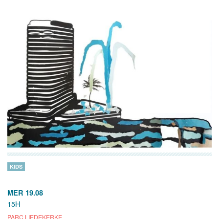
KIDS
MER 19.08
15H
PARC LIEDEKERKE