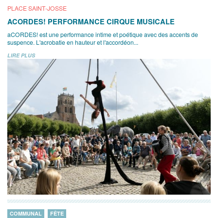
PLACE SAINT-JOSSE
ACORDES! PERFORMANCE CIRQUE MUSICALE
aCORDES! est une performance intime et poétique avec des accents de
suspence. L'acrobatie en hauteur et l'accordéon...
LIRE PLUS
COMMUNAL
FÊTE