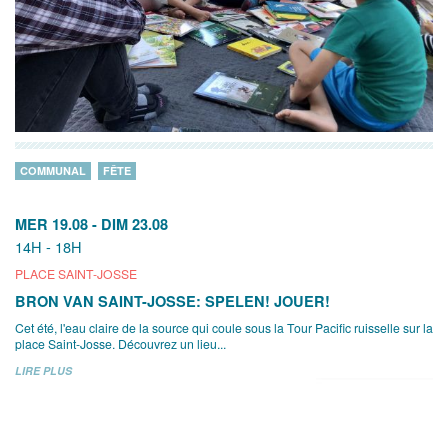
COMMUNAL
FÊTE
MER 19.08
-
DIM 23.08
14H - 18H
PLACE SAINT-JOSSE
BRON VAN SAINT-JOSSE: SPELEN! JOUER!
Cet été, l'eau claire de la source qui coule sous la Tour Pacific ruisselle sur la
place Saint-Josse. Découvrez un lieu...
LIRE PLUS