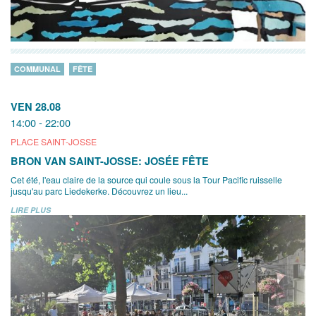
COMMUNAL
FÊTE
VEN 28.08
14:00 - 22:00
PLACE SAINT-JOSSE
BRON VAN SAINT-JOSSE: JOSÉE FÊTE
Cet été, l'eau claire de la source qui coule sous la Tour Pacific ruisselle
jusqu'au parc Liedekerke. Découvrez un lieu...
LIRE PLUS