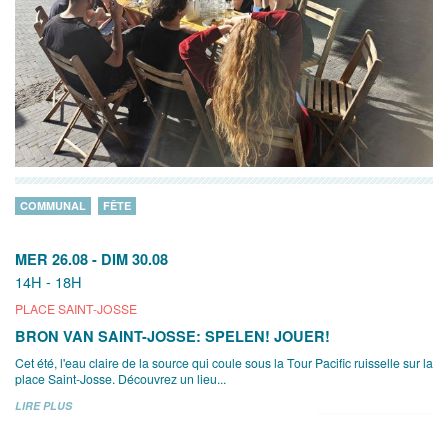
COMMUNAL
FÊTE
MER 26.08
-
DIM 30.08
14H - 18H
PLACE SAINT-JOSSE
BRON VAN SAINT-JOSSE: SPELEN! JOUER!
Cet été, l'eau claire de la source qui coule sous la Tour Pacific ruisselle sur la
place Saint-Josse. Découvrez un lieu...
LIRE PLUS