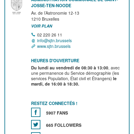
JOSSE-TEN-NOODE
Av. de l’Astronomie 12-13
1210
Bruxelles
VOIR PLAN
02 220 26 11
info@sjtn.brussels
www.sjtn.brussels
HEURES D'OUVERTURE
Du lundi au vendredi de 08:30 à 13:00
, avec
une permanence du Service démographie (les
services Population, État civil et Étrangers)
le
mardi, de 16:00 à 18:30.
RESTEZ CONNECTÉS !
5907 FANS
665 FOLLOWERS