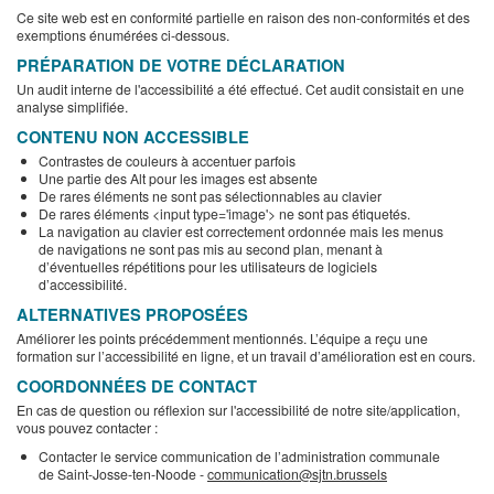
Ce site web est en conformité partielle en raison des non-conformités et des
exemptions énumérées ci-dessous.
PRÉPARATION DE VOTRE DÉCLARATION
Un audit interne de l'accessibilité a été effectué. Cet audit consistait en une
analyse simplifiée.
CONTENU NON ACCESSIBLE
Contrastes de couleurs à accentuer parfois
Une partie des Alt pour les images est absente
De rares éléments ne sont pas sélectionnables au clavier
De rares éléments <input type='image'> ne sont pas étiquetés.
La navigation au clavier est correctement ordonnée mais les menus
de navigations ne sont pas mis au second plan, menant à
d’éventuelles répétitions pour les utilisateurs de logiciels
d’accessibilité.
ALTERNATIVES PROPOSÉES
Améliorer les points précédemment mentionnés. L’équipe a reçu une
formation sur l’accessibilité en ligne, et un travail d’amélioration est en cours.
COORDONNÉES DE CONTACT
En cas de question ou réflexion sur l'accessibilité de notre site/application,
vous pouvez contacter :
Contacter le service communication de l’administration communale
de Saint-Josse-ten-Noode -
communication@sjtn.brussels