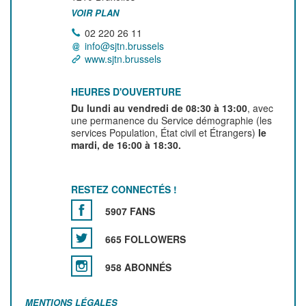
VOIR PLAN
02 220 26 11
info@sjtn.brussels
www.sjtn.brussels
HEURES D'OUVERTURE
Du lundi au vendredi de 08:30 à 13:00
, avec
une permanence du Service démographie (les
services Population, État civil et Étrangers)
le
mardi, de 16:00 à 18:30.
RESTEZ CONNECTÉS !
5907 FANS
665 FOLLOWERS
958 ABONNÉS
MENTIONS LÉGALES