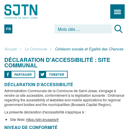
FR
Accueil
La Commune
Cohésion sociale et Egalité des Chances
DÉCLARATION D'ACCESSIBILITÉ : SITE
COMMUNAL
PARTAGER
TWEETER
DÉCLARATION D'ACCESSIBILITÉ
Administration Communale de la Commune de Saint-Josse, s'engage à
rendre ce site accessible, conformément à la législation suivante : Ordinance
regarding the accessibility of websites and mobile applications for regional
government bodies and the municipalities (Brussels Capital Region).
La présente déclaration d'accessibilité s'applique à :
Site Web:
https://sjtn.brussels/fr
NIVEAU DE CONFORMITÉ