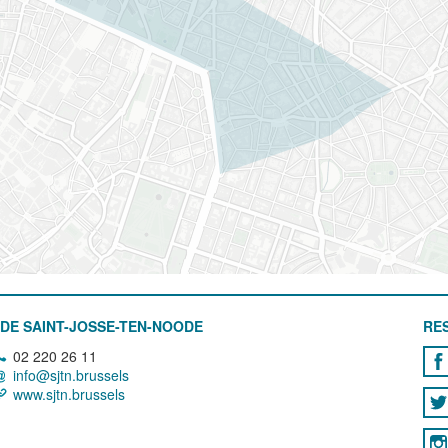
DE SAINT-JOSSE-TEN-NOODE
RE
02 220 26 11
info@sjtn.brussels
www.sjtn.brussels