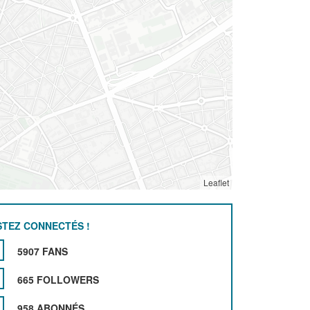
Leaflet
STEZ CONNECTÉS !
5907 FANS
665 FOLLOWERS
958 ABONNÉS