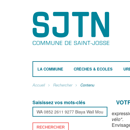
LA COMMUNE
CRÈCHES & ECOLES
UR
Accueil
Rechercher
Contenu
VOTR
Saisissez vos mots-clés
expressi
vélo"
.
Envisage
RECHERCHER