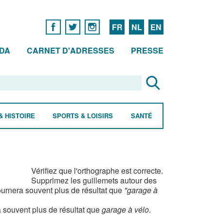
FR
NL
EN
DA
CARNET D'ADRESSES
PRESSE
& HISTOIRE
SPORTS & LOISIRS
SANTÉ
Vérifiez que l'orthographe est correcte.
Supprimez les guillemets autour des
urnera souvent plus de résultat que
"garage à
 souvent plus de résultat que
garage à vélo
.