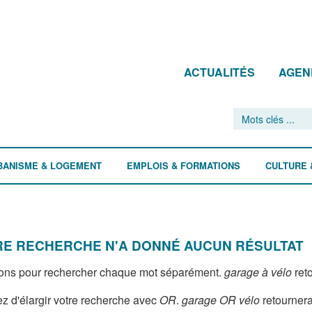
ACTUALITÉS
AGEN
BANISME & LOGEMENT
EMPLOIS & FORMATIONS
CULTURE 
E RECHERCHE N'A DONNÉ AUCUN RÉSULTAT
ons pour rechercher chaque mot séparément.
garage à vélo
reto
z d'élargir votre recherche avec
OR
.
garage OR vélo
retournera