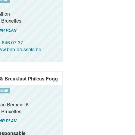
illon
Bruxelles
IR PLAN
 646 07 37
w.bnb-brussels.be
& Breakfast Phileas Fogg
ISME
Van Bemmel 6
Bruxelles
IR PLAN
esponsable