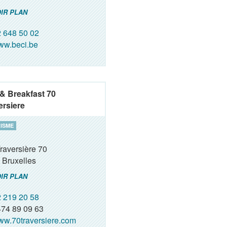
IR PLAN
 648 50 02
ww.beci.be
& Breakfast 70
ersiere
ISME
raversière 70
Bruxelles
IR PLAN
 219 20 58
74 89 09 63
w.70traversiere.com