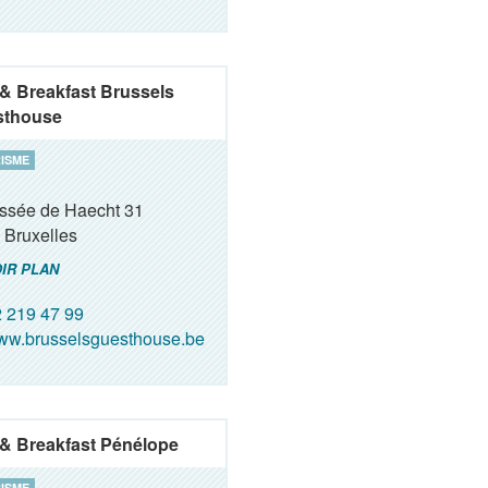
& Breakfast Brussels
sthouse
ISME
ssée de Haecht 31
Bruxelles
IR PLAN
 219 47 99
w.brusselsguesthouse.be
& Breakfast Pénélope
ISME