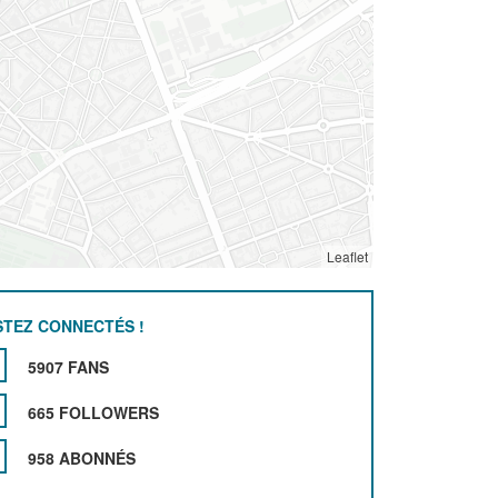
Leaflet
STEZ CONNECTÉS !
5907 FANS
665 FOLLOWERS
958 ABONNÉS