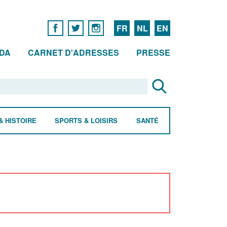
FR
NL
EN
DA
CARNET D'ADRESSES
PRESSE
& HISTOIRE
SPORTS & LOISIRS
SANTÉ