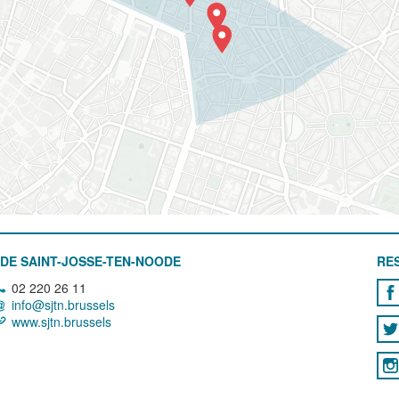
DE SAINT-JOSSE-TEN-NOODE
RE
02 220 26 11
info@sjtn.brussels
www.sjtn.brussels