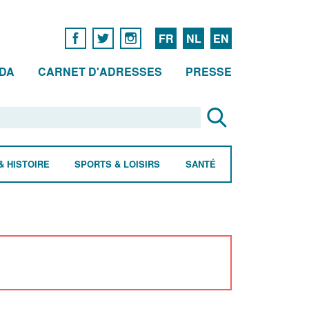
FR
NL
EN
DA
CARNET D'ADRESSES
PRESSE
& HISTOIRE
SPORTS & LOISIRS
SANTÉ