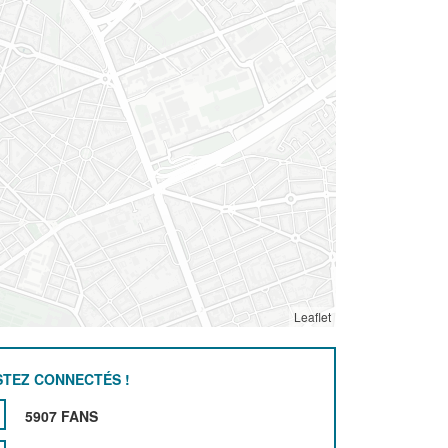
Leaflet
STEZ CONNECTÉS !
5907 FANS