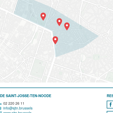
DE SAINT-JOSSE-TEN-NOODE
RE
02 220 26 11
info@sjtn.brussels
www.sjtn.brussels