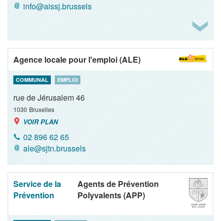
info@aissj.brussels
Agence locale pour l'emploi (ALE)
COMMUNAL
EMPLOI
rue de Jérusalem 46
1030
Bruxelles
VOIR PLAN
02 896 62 65
ale@sjtn.brussels
Service de la
Agents de Prévention
Prévention
Polyvalents (APP)