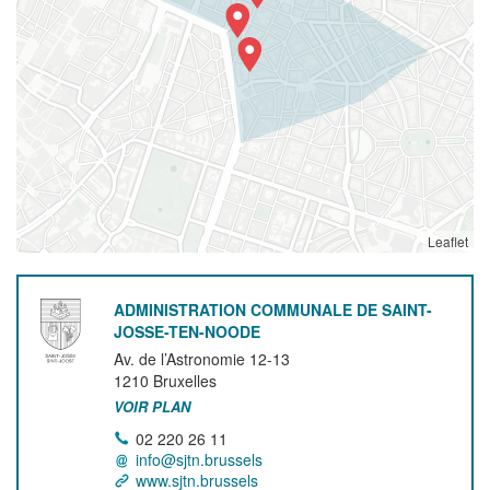
Leaflet
ADMINISTRATION COMMUNALE DE SAINT-
JOSSE-TEN-NOODE
Av. de l’Astronomie 12-13
1210
Bruxelles
VOIR PLAN
02 220 26 11
info@sjtn.brussels
www.sjtn.brussels