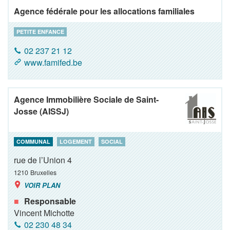
Agence fédérale pour les allocations familiales
PETITE ENFANCE
02 237 21 12
www.famifed.be
Agence Immobilière Sociale de Saint-
Josse (AISSJ)
COMMUNAL
LOGEMENT
SOCIAL
rue de l’Union 4
1210
Bruxelles
VOIR PLAN
Responsable
Vincent Michotte
02 230 48 34