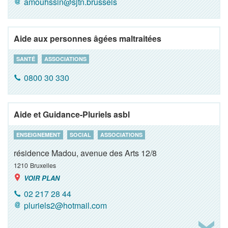
amouhssin@sjtn.brussels
Aide aux personnes âgées maltraitées
SANTÉ
ASSOCIATIONS
0800 30 330
Aide et Guidance-Pluriels asbl
ENSEIGNEMENT
SOCIAL
ASSOCIATIONS
résidence Madou, avenue des Arts 12/8
1210
Bruxelles
VOIR PLAN
02 217 28 44
pluriels2@hotmail.com