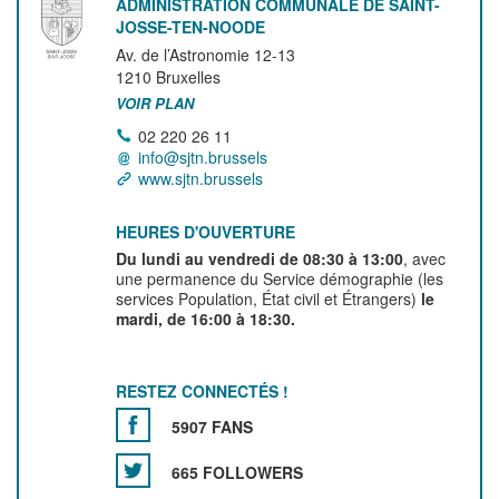
ADMINISTRATION COMMUNALE DE SAINT-
JOSSE-TEN-NOODE
Av. de l’Astronomie 12-13
1210
Bruxelles
VOIR PLAN
02 220 26 11
info@sjtn.brussels
www.sjtn.brussels
HEURES D'OUVERTURE
Du lundi au vendredi de 08:30 à 13:00
, avec
une permanence du Service démographie (les
services Population, État civil et Étrangers)
le
mardi, de 16:00 à 18:30.
RESTEZ CONNECTÉS !
5907 FANS
665 FOLLOWERS