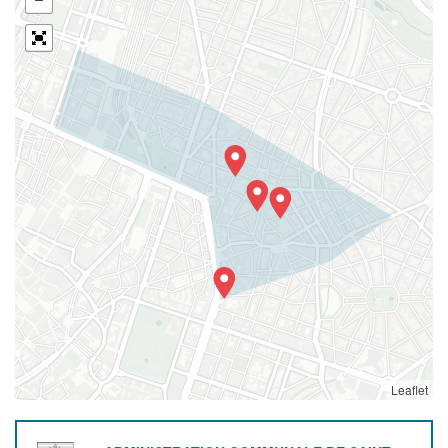
Leaflet