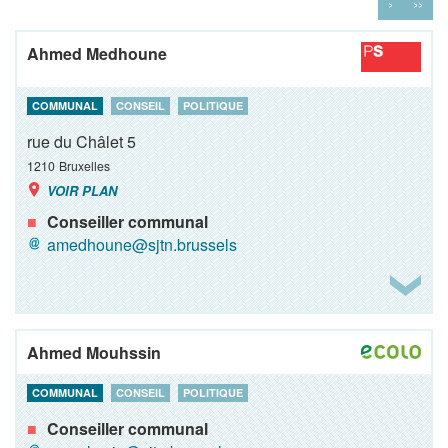
›
››
Ahmed Medhoune
COMMUNAL
CONSEIL
POLITIQUE
rue du Châlet 5
1210
Bruxelles
VOIR PLAN
Conseiller communal
amedhoune@sjtn.brussels
Ahmed Mouhssin
COMMUNAL
CONSEIL
POLITIQUE
Conseiller communal