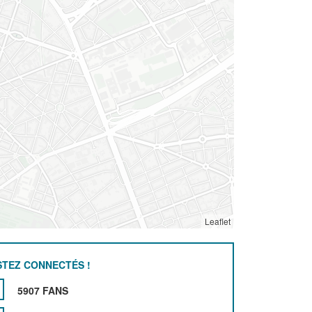
Leaflet
STEZ CONNECTÉS !
5907 FANS