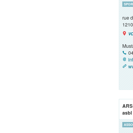
SPOR
rue 
1210
VO
Must
04
in
w
ARS 
asbl
ASSO