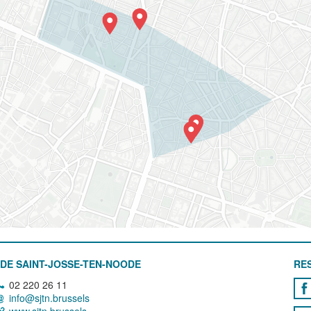
DE SAINT-JOSSE-TEN-NOODE
RE
02 220 26 11
info@sjtn.brussels