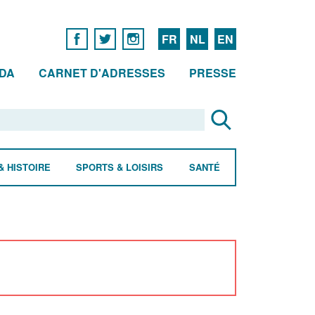
FR
NL
EN
DA
CARNET D'ADRESSES
PRESSE
& HISTOIRE
SPORTS & LOISIRS
SANTÉ