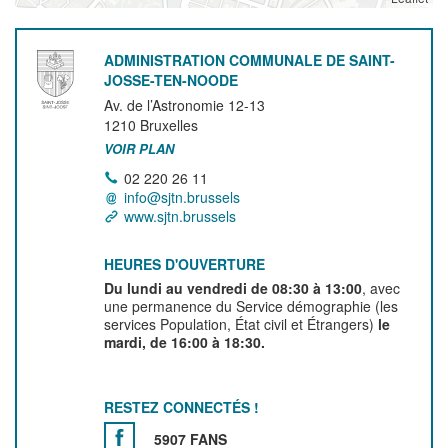
ADMINISTRATION COMMUNALE DE SAINT-
JOSSE-TEN-NOODE
Av. de l’Astronomie 12-13
1210
Bruxelles
VOIR PLAN
02 220 26 11
info@sjtn.brussels
www.sjtn.brussels
HEURES D'OUVERTURE
Du lundi au vendredi de 08:30 à 13:00
, avec
une permanence du Service démographie (les
services Population, État civil et Étrangers)
le
mardi, de 16:00 à 18:30.
RESTEZ CONNECTÉS !
5907 FANS