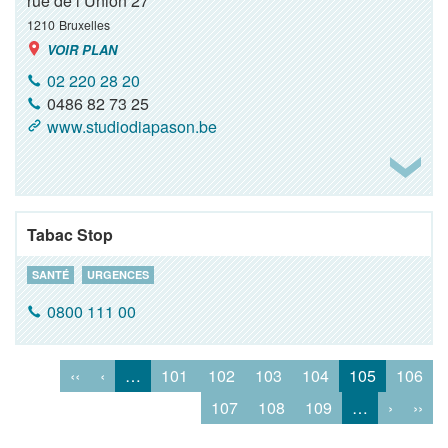
rue de l’Union 27
1210
Bruxelles
VOIR PLAN
02 220 28 20
0486 82 73 25
www.studiodiapason.be
Tabac Stop
SANTÉ
URGENCES
0800 111 00
‹‹
‹
…
101
102
103
104
105
106
107
108
109
…
›
››