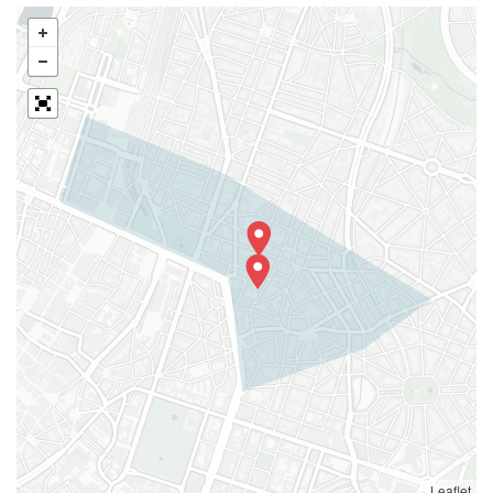
Leaflet