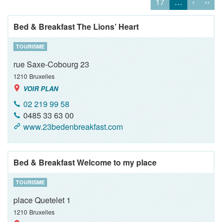
17
…
›
››
Bed & Breakfast The Lions’ Heart
TOURISME
rue Saxe-Cobourg 23
1210
Bruxelles
VOIR PLAN
02 219 99 58
0485 33 63 00
www.23bedenbreakfast.com
Bed & Breakfast Welcome to my place
TOURISME
place Quetelet 1
1210
Bruxelles