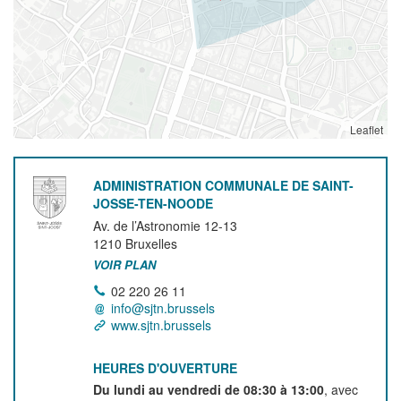
Leaflet
ADMINISTRATION COMMUNALE DE SAINT-
JOSSE-TEN-NOODE
Av. de l’Astronomie 12-13
1210
Bruxelles
VOIR PLAN
02 220 26 11
info@sjtn.brussels
www.sjtn.brussels
HEURES D'OUVERTURE
Du lundi au vendredi de 08:30 à 13:00
, avec