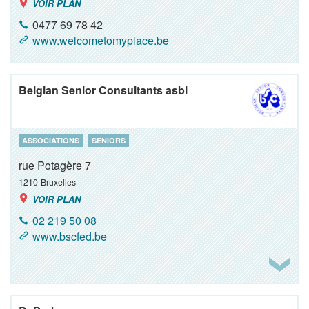
VOIR PLAN
0477 69 78 42
www.welcometomyplace.be
Belgian Senior Consultants asbl
ASSOCIATIONS
SENIORS
rue Potagère 7
1210
Bruxelles
VOIR PLAN
02 219 50 08
www.bscfed.be