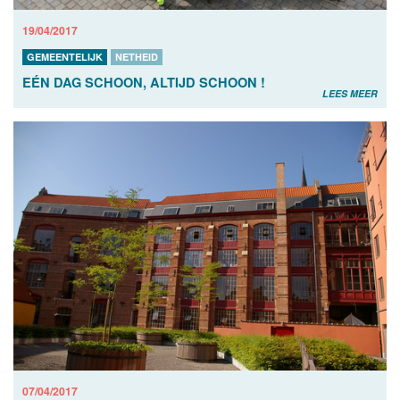
19/04/2017
GEMEENTELIJK
NETHEID
EÉN DAG SCHOON, ALTIJD SCHOON !
LEES MEER
07/04/2017