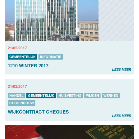
21/02/2017
GEMEENTELIJK
INFORMATIE
1210 WINTER 2017
LEES MEER
21/02/2017
HANDEL
GEMEENTELIJK
HUISVESTING
WIJKEN
WERKEN
STEDENBOUW
WIJKCONTRACT CHEQUES
LEES MEER