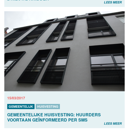
LEES MEER
15/03/2017
GEMEENTELIJK
HUISVESTING
GEMEENTELIJKE HUISVESTING: HUURDERS
VOORTAAN GEÏNFORMEERD PER SMS
LEES MEER