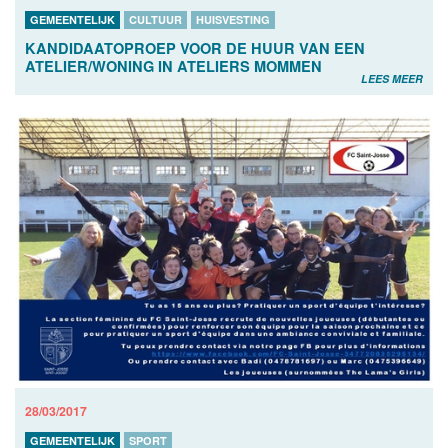
GEMEENTELIJK
CULTUUR
HUISVESTING
KANDIDAATOPROEP VOOR DE HUUR VAN EEN
ATELIER/WONING IN ATELIERS MOMMEN
LEES MEER
28/03/2017
GEMEENTELIJK
SPORT