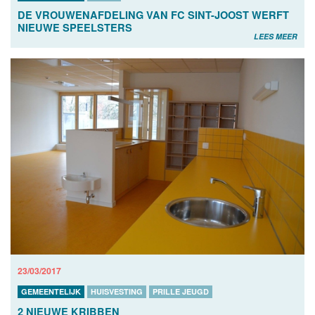
DE VROUWENAFDELING VAN FC SINT-JOOST WERFT
NIEUWE SPEELSTERS
LEES MEER
23/03/2017
GEMEENTELIJK
HUISVESTING
PRILLE JEUGD
2 NIEUWE KRIBBEN