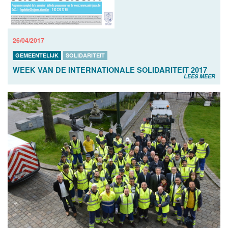
26/04/2017
GEMEENTELIJK
SOLIDARITEIT
WEEK VAN DE INTERNATIONALE SOLIDARITEIT 2017
LEES MEER