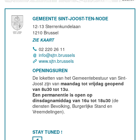
GEMEENTE SINT-JOOST-TEN-NODE
12-13 Sterrenkundelaan
1210
Brussel
ZIE KAART
02 220 26 11
info@sjtn.brussels
www.sjtn.brussels
OPENINGSUREN
De loketten van het Gemeentebestuur van Sint-
Joost zijn van
maandag tot vrijdag geopend
van 8u30 tot 13u
.
Een permanentie is open op
dinsdagnamiddag van 16u tot 18u30
(de
diensten Bevolking, Burgerlijke Stand en
Vreemdelingen).
STAY TUNED !