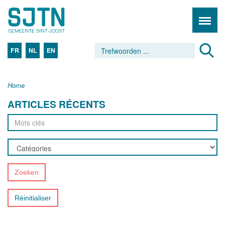
FR
NL
EN
Home
ARTICLES RÉCENTS
Zoeken
Réinitialiser