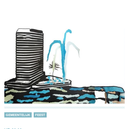
GEMEENTELIJK
FEEST