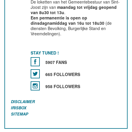
De loketten van het Gemeentebestuur van Sint-
Joost zijn van
maandag tot vrijdag geopend
van 8u30 tot 13u
.
Een permanentie is open op
dinsdagnamiddag van 16u tot 18u30
(de
diensten Bevolking, Burgerlijke Stand en
Vreemdelingen).
STAY TUNED !
5907 FANS
665 FOLLOWERS
958 FOLLOWERS
DISCLAIMER
IRISBOX
SITEMAP