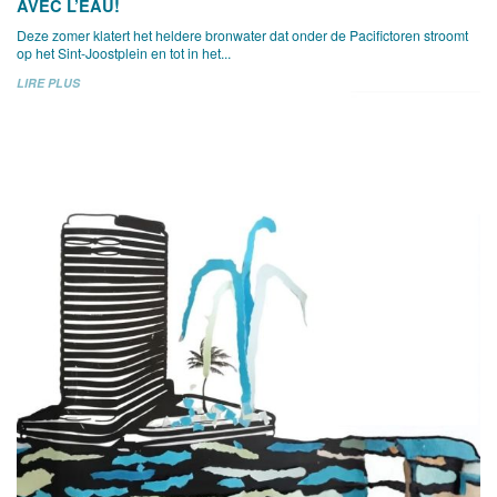
AVEC L’EAU!
Deze zomer klatert het heldere bronwater dat onder de Pacifictoren stroomt
op het Sint-Joostplein en tot in het...
LIRE PLUS