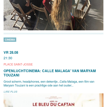
CINEMA
VR 28.08
21:30
PLACE SAINT-JOSSE
OPENLUCHTCINEMA: CALLE MALAGA' VAN MARYAM
TOUZANI
Groot scherm, headphones, een dekentje...Calla Malaga, een film van
Maryam Touzani is een prachtige ode aan het ouder...
LIRE PLUS