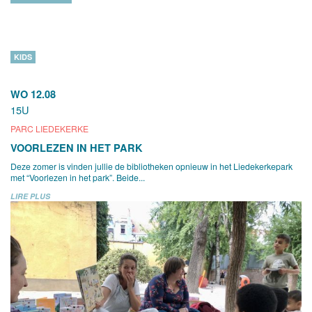
KIDS
WO 12.08
15U
PARC LIEDEKERKE
VOORLEZEN IN HET PARK
Deze zomer is vinden jullie de bibliotheken opnieuw in het Liedekerkepark
met “Voorlezen in het park”. Beide...
LIRE PLUS