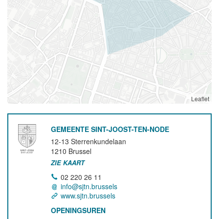
Leaflet
GEMEENTE SINT-JOOST-TEN-NODE
12-13 Sterrenkundelaan
1210
Brussel
ZIE KAART
02 220 26 11
info@sjtn.brussels
www.sjtn.brussels
OPENINGSUREN