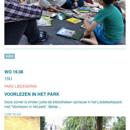
KIDS
WO 19.08
15U
PARC LIEDEKERKE
VOORLEZEN IN HET PARK
Deze zomer is vinden jullie de bibliotheken opnieuw in het Liedekerkepark
met “Voorlezen in het park”. Beide...
LIRE PLUS