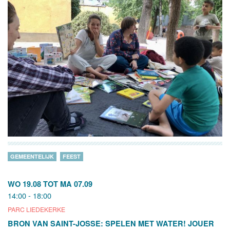
GEMEENTELIJK
FEEST
WO 19.08
TOT
MA 07.09
14:00 - 18:00
PARC LIEDEKERKE
BRON VAN SAINT-JOSSE: SPELEN MET WATER! JOUER