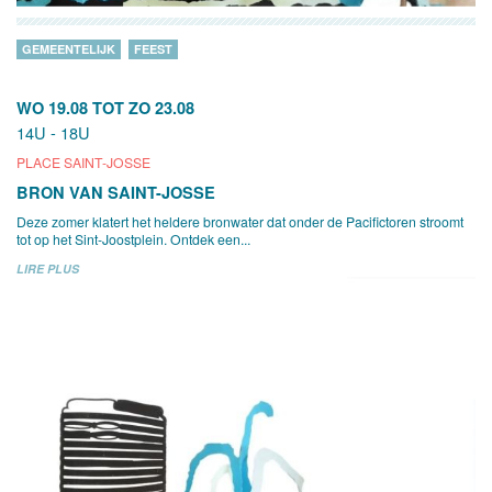
GEMEENTELIJK
FEEST
WO 19.08
TOT
ZO 23.08
14U - 18U
PLACE SAINT-JOSSE
BRON VAN SAINT-JOSSE
Deze zomer klatert het heldere bronwater dat onder de Pacifictoren stroomt
tot op het Sint-Joostplein. Ontdek een...
LIRE PLUS