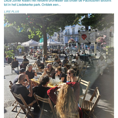
Deze zomer klatert het heldere bronwater dat onder de Pacifictoren stroomt
tot in het Liedekerke park. Ontdek een...
LIRE PLUS