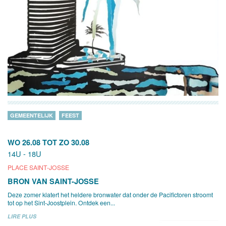
GEMEENTELIJK
FEEST
WO 26.08
TOT
ZO 30.08
14U - 18U
PLACE SAINT-JOSSE
BRON VAN SAINT-JOSSE
Deze zomer klatert het heldere bronwater dat onder de Pacifictoren stroomt
tot op het Sint-Joostplein. Ontdek een...
LIRE PLUS