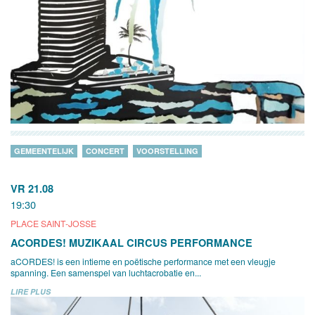
GEMEENTELIJK
CONCERT
VOORSTELLING
VR 21.08
19:30
PLACE SAINT-JOSSE
ACORDES! MUZIKAAL CIRCUS PERFORMANCE
aCORDES! is een intieme en poëtische performance met een vleugje
spanning. Een samenspel van luchtacrobatie en...
LIRE PLUS