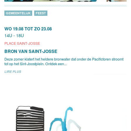
GEMEENTELIJK
FEEST
WO 19.08
TOT
ZO 23.08
14U - 18U
PLACE SAINT-JOSSE
BRON VAN SAINT-JOSSE
Deze zomer klatert het heldere bronwater dat onder de Pacifictoren stroomt
tot op het Sint-Joostplein. Ontdek een...
LIRE PLUS