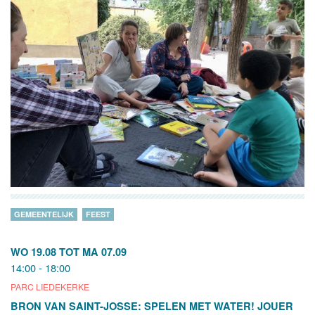
GEMEENTELIJK
FEEST
WO 19.08
TOT
MA 07.09
14:00 - 18:00
PARC LIEDEKERKE
BRON VAN SAINT-JOSSE: SPELEN MET WATER! JOUER