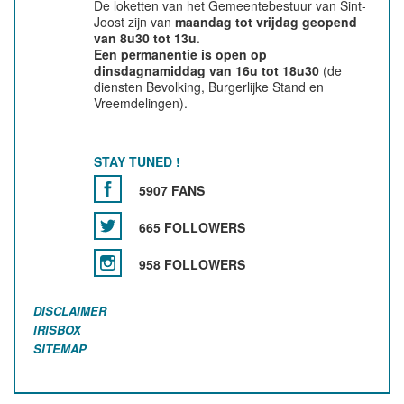
De loketten van het Gemeentebestuur van Sint-
Joost zijn van
maandag tot vrijdag geopend
van 8u30 tot 13u
.
Een permanentie is open op
dinsdagnamiddag van 16u tot 18u30
(de
diensten Bevolking, Burgerlijke Stand en
Vreemdelingen).
STAY TUNED !
5907 FANS
665 FOLLOWERS
958 FOLLOWERS
DISCLAIMER
IRISBOX
SITEMAP