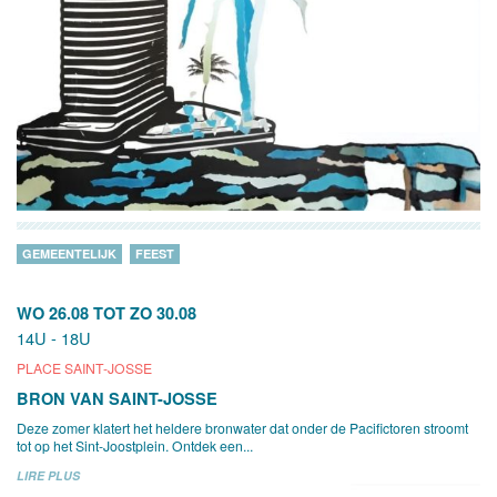
GEMEENTELIJK
FEEST
WO 26.08
TOT
ZO 30.08
14U - 18U
PLACE SAINT-JOSSE
BRON VAN SAINT-JOSSE
Deze zomer klatert het heldere bronwater dat onder de Pacifictoren stroomt
tot op het Sint-Joostplein. Ontdek een...
LIRE PLUS