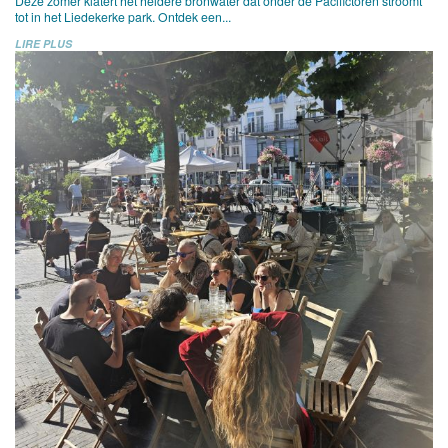
Deze zomer klatert het heldere bronwater dat onder de Pacifictoren stroomt
tot in het Liedekerke park. Ontdek een...
LIRE PLUS