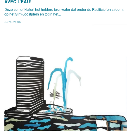
AVEC L’EAU!
Deze zomer klatert het heldere bronwater dat onder de Pacifictoren stroomt
op het Sint-Joostplein en tot in het...
LIRE PLUS