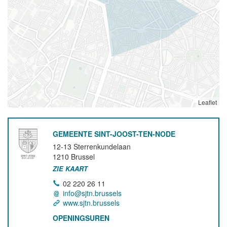
Leaflet
GEMEENTE SINT-JOOST-TEN-NODE
12-13 Sterrenkundelaan
1210
Brussel
ZIE KAART
02 220 26 11
info@sjtn.brussels
www.sjtn.brussels
OPENINGSUREN