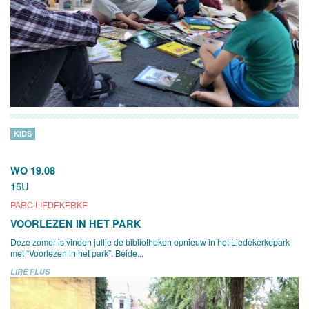
KIDS
WO 19.08
15U
PARC LIEDEKERKE
VOORLEZEN IN HET PARK
Deze zomer is vinden jullie de bibliotheken opnieuw in het Liedekerkepark
met “Voorlezen in het park”. Beide...
LIRE PLUS