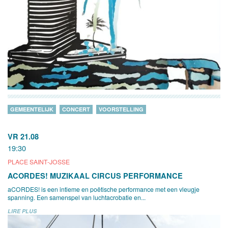
GEMEENTELIJK
CONCERT
VOORSTELLING
VR 21.08
19:30
PLACE SAINT-JOSSE
ACORDES! MUZIKAAL CIRCUS PERFORMANCE
aCORDES! is een intieme en poëtische performance met een vleugje
spanning. Een samenspel van luchtacrobatie en...
LIRE PLUS