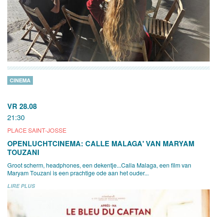
CINEMA
VR 28.08
21:30
PLACE SAINT-JOSSE
OPENLUCHTCINEMA: CALLE MALAGA' VAN MARYAM
TOUZANI
Groot scherm, headphones, een dekentje...Calla Malaga, een film van
Maryam Touzani is een prachtige ode aan het ouder...
LIRE PLUS