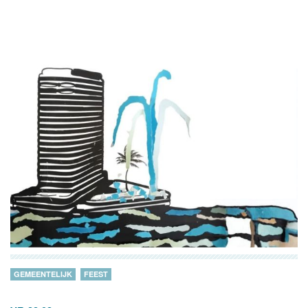
GEMEENTELIJK
FEEST