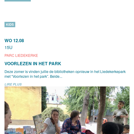
KIDS
WO 12.08
15U
PARC LIEDEKERKE
VOORLEZEN IN HET PARK
Deze zomer is vinden jullie de bibliotheken opnieuw in het Liedekerkepark
met “Voorlezen in het park”. Beide...
LIRE PLUS