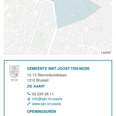
Leaflet
GEMEENTE SINT-JOOST-TEN-NODE
12-13 Sterrenkundelaan
1210
Brussel
ZIE KAART
02 220 26 11
info@sjtn.brussels
www.sjtn.brussels
OPENINGSUREN