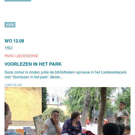
KIDS
WO 12.08
15U
PARC LIEDEKERKE
VOORLEZEN IN HET PARK
Deze zomer is vinden jullie de bibliotheken opnieuw in het Liedekerkepark
met “Voorlezen in het park”. Beide...
LIRE PLUS