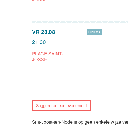
VR 28.08
CINEMA
21:30
PLACE SAINT-
JOSSE
Suggereren een evenement
Sint-Joost-ten-Node is op geen enkele wijze ve