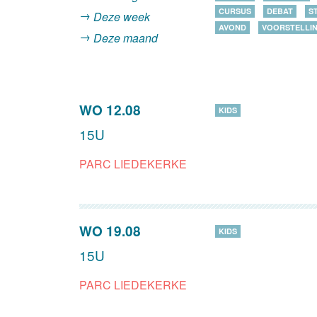
CURSUS
DEBAT
S
Deze week
AVOND
VOORSTELLI
Deze maand
WO 12.08
KIDS
15U
PARC LIEDEKERKE
WO 19.08
KIDS
15U
PARC LIEDEKERKE