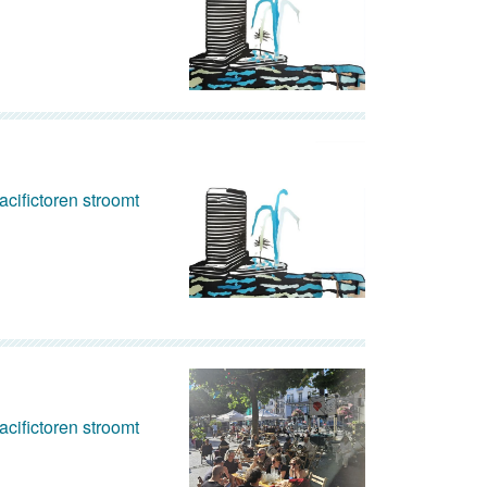
cifictoren stroomt
cifictoren stroomt