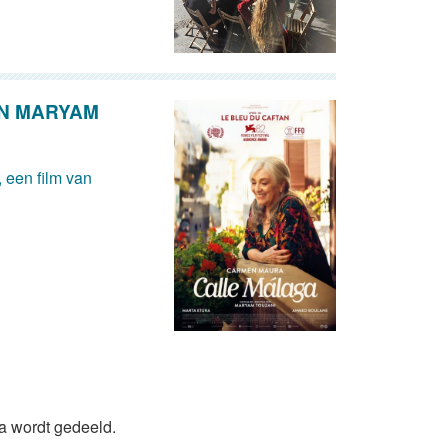
AN MARYAM
 een film van
da wordt gedeeld.