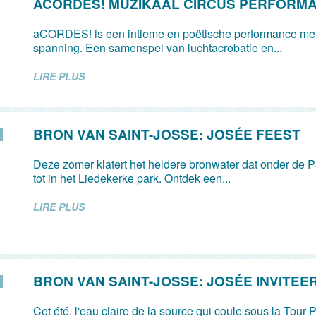
ACORDES! MUZIKAAL CIRCUS PERFORM
aCORDES! is een intieme en poëtische performance met
spanning. Een samenspel van luchtacrobatie en...
LIRE PLUS
BRON VAN SAINT-JOSSE: JOSÉE FEEST
Deze zomer klatert het heldere bronwater dat onder de Pa
tot in het Liedekerke park. Ontdek een...
LIRE PLUS
BRON VAN SAINT-JOSSE: JOSÉE INVITEE
Cet été, l'eau claire de la source qui coule sous la Tour P