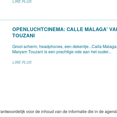
LIRE PLUS
OPENLUCHTCINEMA: CALLE MALAGA' V
TOUZANI
Groot scherm, headphones, een dekentje...Calla Malaga,
Maryam Touzani is een prachtige ode aan het ouder...
LIRE PLUS
rantwoordelijk voor de inhoud van de informatie die in de agen