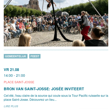
GEMEENTELIJK
FEEST
VR 21.08
14:00 - 21:00
PLACE SAINT-JOSSE
BRON VAN SAINT-JOSSE: JOSÉE INVITEERT
Cet été, l'eau claire de la source qui coule sous la Tour Pacific ruisselle sur la
place Saint-Josse. Découvrez un lieu...
LIRE PLUS