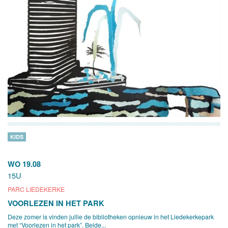
KIDS
WO 19.08
15U
PARC LIEDEKERKE
VOORLEZEN IN HET PARK
Deze zomer is vinden jullie de bibliotheken opnieuw in het Liedekerkepark
met “Voorlezen in het park”. Beide...