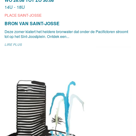
14U - 18U
PLACE SAINT-JOSSE
BRON VAN SAINT-JOSSE
Deze zomer klatert het heldere bronwater dat onder de Pacifictoren stroomt
tot op het Sint-Joostplein. Ontdek een...
LIRE PLUS