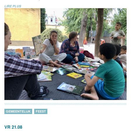
LIRE PLUS
GEMEENTELIJK
FEEST
VR 21.08