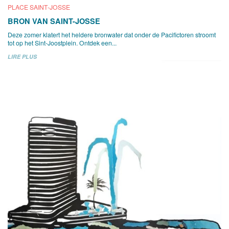
PLACE SAINT-JOSSE
BRON VAN SAINT-JOSSE
Deze zomer klatert het heldere bronwater dat onder de Pacifictoren stroomt
tot op het Sint-Joostplein. Ontdek een...
LIRE PLUS