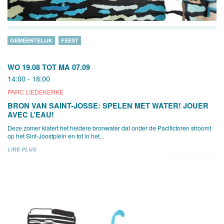
GEMEENTELIJK
FEEST
WO 19.08
TOT
MA 07.09
14:00 - 18:00
PARC LIEDEKERKE
BRON VAN SAINT-JOSSE: SPELEN MET WATER! JOUER
AVEC L’EAU!
Deze zomer klatert het heldere bronwater dat onder de Pacifictoren stroomt
op het Sint-Joostplein en tot in het...
LIRE PLUS