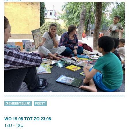
GEMEENTELIJK
FEEST
WO 19.08
TOT
ZO 23.08
14U - 18U