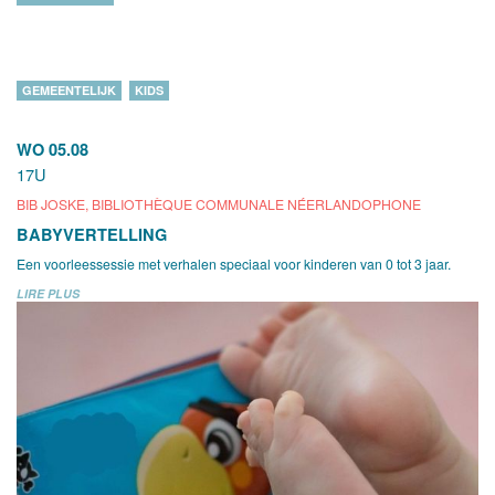
GEMEENTELIJK
KIDS
WO 05.08
17U
BIB JOSKE, BIBLIOTHÈQUE COMMUNALE NÉERLANDOPHONE
BABYVERTELLING
Een voorleessessie met verhalen speciaal voor kinderen van 0 tot 3 jaar.
LIRE PLUS