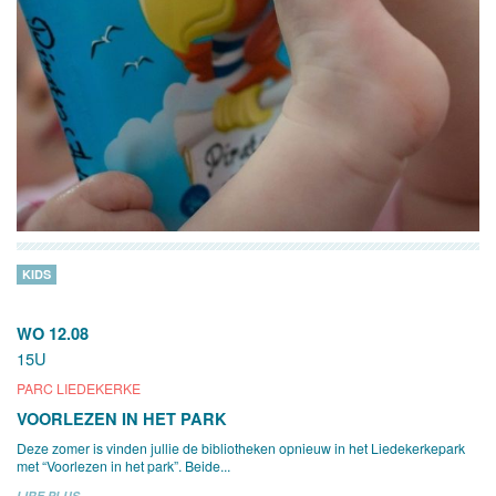
KIDS
WO 12.08
15U
PARC LIEDEKERKE
VOORLEZEN IN HET PARK
Deze zomer is vinden jullie de bibliotheken opnieuw in het Liedekerkepark
met “Voorlezen in het park”. Beide...
LIRE PLUS