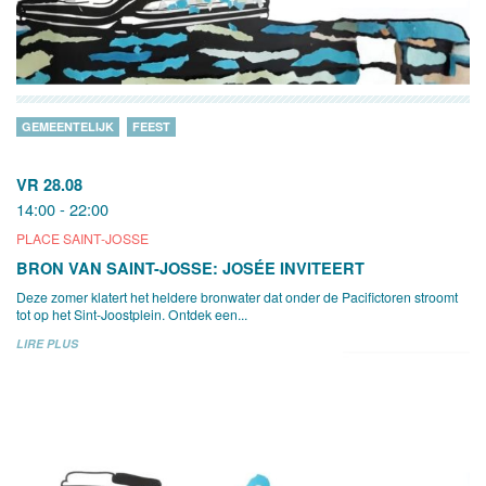
GEMEENTELIJK
FEEST
VR 28.08
14:00 - 22:00
PLACE SAINT-JOSSE
BRON VAN SAINT-JOSSE: JOSÉE INVITEERT
Deze zomer klatert het heldere bronwater dat onder de Pacifictoren stroomt
tot op het Sint-Joostplein. Ontdek een...
LIRE PLUS