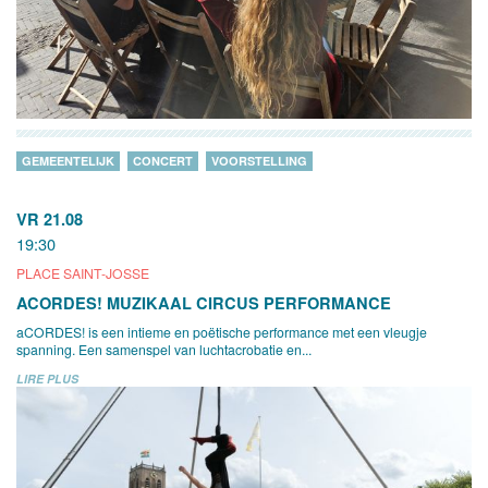
GEMEENTELIJK
CONCERT
VOORSTELLING
VR 21.08
19:30
PLACE SAINT-JOSSE
ACORDES! MUZIKAAL CIRCUS PERFORMANCE
aCORDES! is een intieme en poëtische performance met een vleugje
spanning. Een samenspel van luchtacrobatie en...
LIRE PLUS