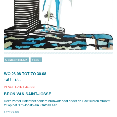
GEMEENTELIJK
FEEST
WO 26.08
TOT
ZO 30.08
14U - 18U
PLACE SAINT-JOSSE
BRON VAN SAINT-JOSSE
Deze zomer klatert het heldere bronwater dat onder de Pacifictoren stroomt
tot op het Sint-Joostplein. Ontdek een...
LIRE PLUS