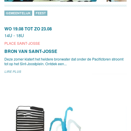
GEMEENTELIJK
FEEST
WO 19.08
TOT
ZO 23.08
14U - 18U
PLACE SAINT-JOSSE
BRON VAN SAINT-JOSSE
Deze zomer klatert het heldere bronwater dat onder de Pacifictoren stroomt
tot op het Sint-Joostplein. Ontdek een...
LIRE PLUS