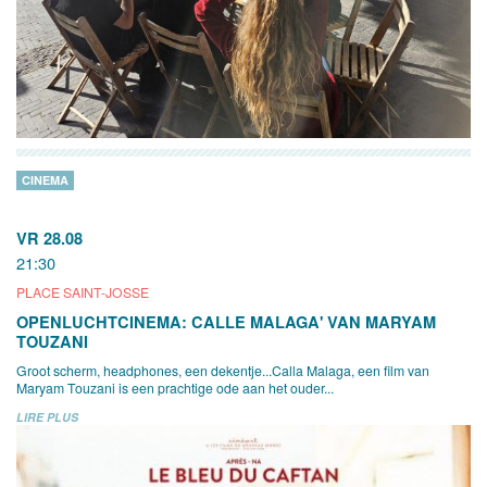
CINEMA
VR 28.08
21:30
PLACE SAINT-JOSSE
OPENLUCHTCINEMA: CALLE MALAGA' VAN MARYAM
TOUZANI
Groot scherm, headphones, een dekentje...Calla Malaga, een film van
Maryam Touzani is een prachtige ode aan het ouder...
LIRE PLUS