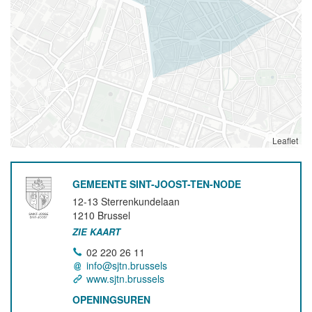
Leaflet
GEMEENTE SINT-JOOST-TEN-NODE
12-13 Sterrenkundelaan
1210
Brussel
ZIE KAART
02 220 26 11
info@sjtn.brussels
www.sjtn.brussels
OPENINGSUREN