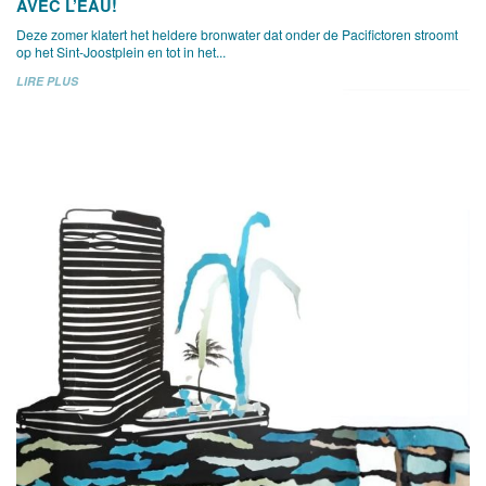
AVEC L’EAU!
Deze zomer klatert het heldere bronwater dat onder de Pacifictoren stroomt
op het Sint-Joostplein en tot in het...
LIRE PLUS