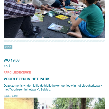
KIDS
WO 19.08
15U
PARC LIEDEKERKE
VOORLEZEN IN HET PARK
Deze zomer is vinden jullie de bibliotheken opnieuw in het Liedekerkepark
met “Voorlezen in het park”. Beide...
LIRE PLUS