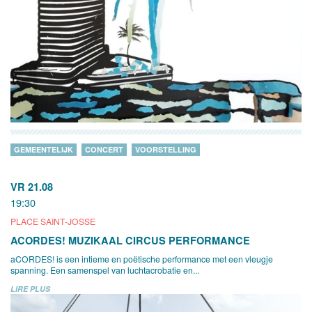
GEMEENTELIJK
CONCERT
VOORSTELLING
VR 21.08
19:30
PLACE SAINT-JOSSE
ACORDES! MUZIKAAL CIRCUS PERFORMANCE
aCORDES! is een intieme en poëtische performance met een vleugje
spanning. Een samenspel van luchtacrobatie en...
LIRE PLUS