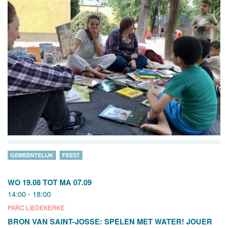
GEMEENTELIJK
FEEST
WO 19.08
TOT
MA 07.09
14:00 - 18:00
PARC LIEDEKERKE
BRON VAN SAINT-JOSSE: SPELEN MET WATER! JOUER