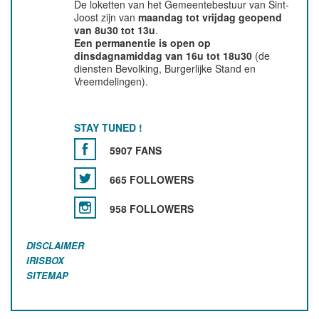
De loketten van het Gemeentebestuur van Sint-
Joost zijn van
maandag tot vrijdag geopend
van 8u30 tot 13u
.
Een permanentie is open op
dinsdagnamiddag van 16u tot 18u30
(de
diensten Bevolking, Burgerlijke Stand en
Vreemdelingen).
STAY TUNED !
5907 FANS
665 FOLLOWERS
958 FOLLOWERS
DISCLAIMER
IRISBOX
SITEMAP