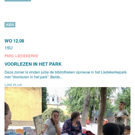
KIDS
WO 12.08
15U
PARC LIEDEKERKE
VOORLEZEN IN HET PARK
Deze zomer is vinden jullie de bibliotheken opnieuw in het Liedekerkepark
met “Voorlezen in het park”. Beide...
LIRE PLUS