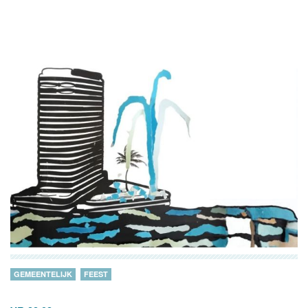
GEMEENTELIJK
FEEST