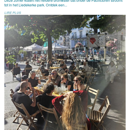
Deze zomer klatert het heldere bronwater dat onder de Pacifictoren stroomt
tot in het Liedekerke park. Ontdek een...
LIRE PLUS