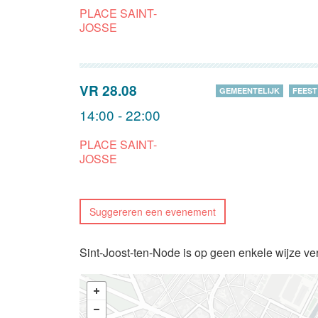
PLACE SAINT-
JOSSE
VR 28.08
GEMEENTELIJK
FEEST
14:00 - 22:00
PLACE SAINT-
JOSSE
Suggereren een evenement
Sint-Joost-ten-Node is op geen enkele wijze ve