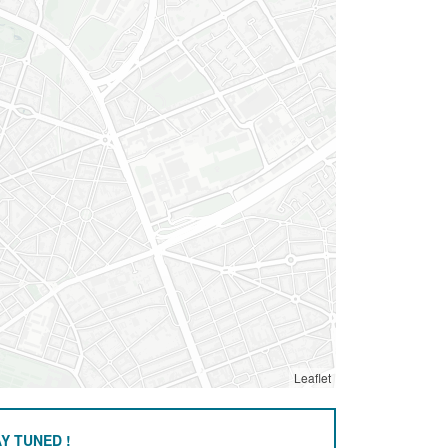
Leaflet
Y TUNED !