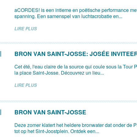
aCORDES! is een intieme en poëtische performance met
spanning. Een samenspel van luchtacrobatie en...
LIRE PLUS
BRON VAN SAINT-JOSSE: JOSÉE INVITEE
Cet été, l'eau claire de la source qui coule sous la Tour P
la place Saint-Josse. Découvrez un lieu...
LIRE PLUS
BRON VAN SAINT-JOSSE
Deze zomer klatert het heldere bronwater dat onder de Pa
tot op het Sint-Joostplein. Ontdek een...