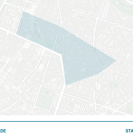
ODE
STA