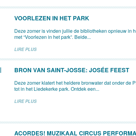
VOORLEZEN IN HET PARK
Deze zomer is vinden jullie de bibliotheken opnieuw in 
met “Voorlezen in het park”. Beide...
LIRE PLUS
BRON VAN SAINT-JOSSE: JOSÉE FEEST
Deze zomer klatert het heldere bronwater dat onder de Pa
tot in het Liedekerke park. Ontdek een...
LIRE PLUS
ACORDES! MUZIKAAL CIRCUS PERFORM