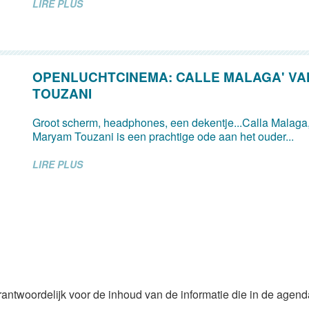
LIRE PLUS
OPENLUCHTCINEMA: CALLE MALAGA' V
TOUZANI
Groot scherm, headphones, een dekentje...Calla Malaga,
Maryam Touzani is een prachtige ode aan het ouder...
LIRE PLUS
rantwoordelijk voor de inhoud van de informatie die in de agen