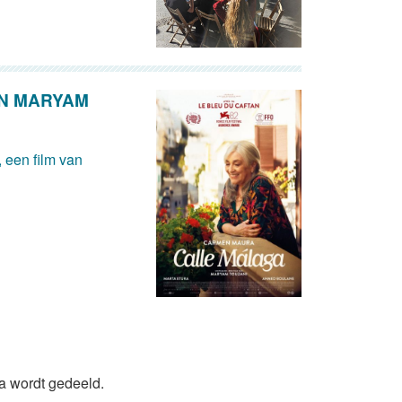
AN MARYAM
 een film van
da wordt gedeeld.