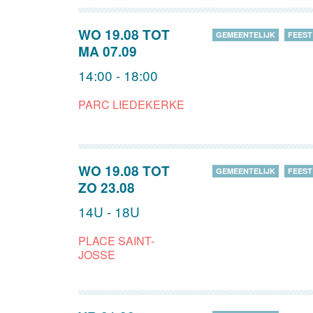
WO 19.08
TOT
GEMEENTELIJK
FEEST
MA 07.09
14:00 - 18:00
PARC LIEDEKERKE
WO 19.08
TOT
GEMEENTELIJK
FEEST
ZO 23.08
14U - 18U
PLACE SAINT-
JOSSE