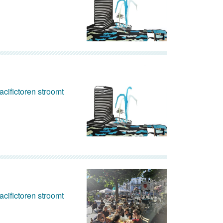
cifictoren stroomt
cifictoren stroomt