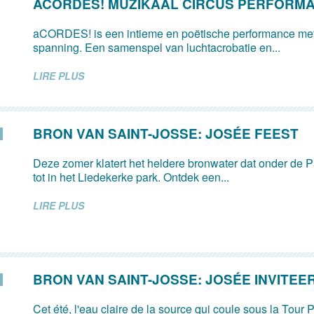
ACORDES! MUZIKAAL CIRCUS PERFORM
aCORDES! is een intieme en poëtische performance met
spanning. Een samenspel van luchtacrobatie en...
LIRE PLUS
BRON VAN SAINT-JOSSE: JOSÉE FEEST
Deze zomer klatert het heldere bronwater dat onder de Pa
tot in het Liedekerke park. Ontdek een...
LIRE PLUS
BRON VAN SAINT-JOSSE: JOSÉE INVITEE
Cet été, l'eau claire de la source qui coule sous la Tour P