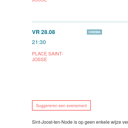
VR 28.08
CINEMA
21:30
PLACE SAINT-
JOSSE
Suggereren een evenement
Sint-Joost-ten-Node is op geen enkele wijze ve