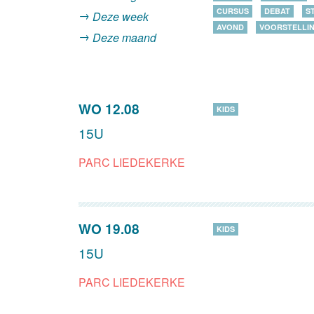
CURSUS
DEBAT
S
Deze week
AVOND
VOORSTELLI
Deze maand
WO 12.08
KIDS
15U
PARC LIEDEKERKE
WO 19.08
KIDS
15U
PARC LIEDEKERKE