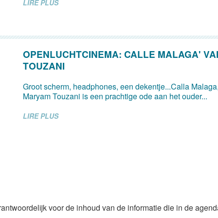
LIRE PLUS
OPENLUCHTCINEMA: CALLE MALAGA' V
TOUZANI
Groot scherm, headphones, een dekentje...Calla Malaga,
Maryam Touzani is een prachtige ode aan het ouder...
LIRE PLUS
rantwoordelijk voor de inhoud van de informatie die in de agen