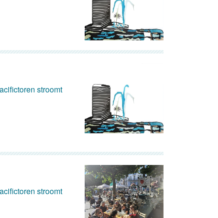
cifictoren stroomt
cifictoren stroomt