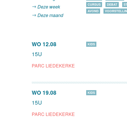
CURSUS
DEBAT
S
Deze week
AVOND
VOORSTELLI
Deze maand
WO 12.08
KIDS
15U
PARC LIEDEKERKE
WO 19.08
KIDS
15U
PARC LIEDEKERKE