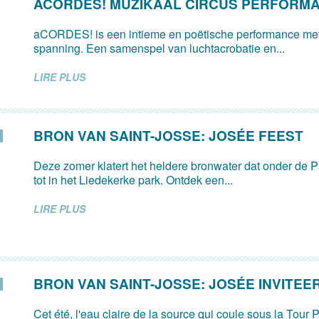
ACORDES! MUZIKAAL CIRCUS PERFORM
aCORDES! is een intieme en poëtische performance met
spanning. Een samenspel van luchtacrobatie en...
LIRE PLUS
BRON VAN SAINT-JOSSE: JOSÉE FEEST
Deze zomer klatert het heldere bronwater dat onder de Pa
tot in het Liedekerke park. Ontdek een...
LIRE PLUS
BRON VAN SAINT-JOSSE: JOSÉE INVITEE
Cet été, l'eau claire de la source qui coule sous la Tour P