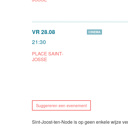
VR 28.08
CINEMA
21:30
PLACE SAINT-
JOSSE
Suggereren een evenement
Sint-Joost-ten-Node is op geen enkele wijze ve