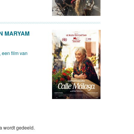
AN MARYAM
 een film van
da wordt gedeeld.