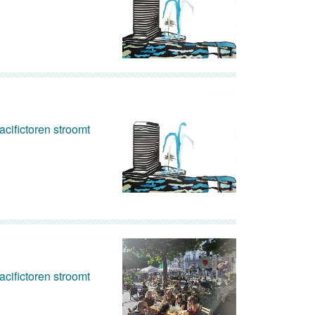
cifictoren stroomt
cifictoren stroomt