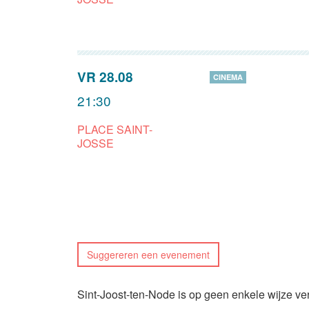
VR 28.08
CINEMA
21:30
PLACE SAINT-
JOSSE
Suggereren een evenement
Sint-Joost-ten-Node is op geen enkele wijze ve