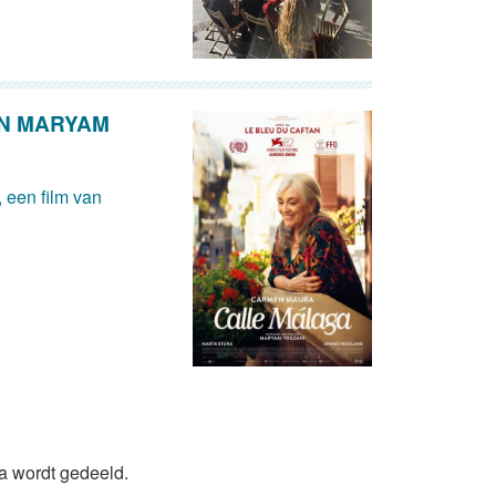
AN MARYAM
 een film van
da wordt gedeeld.