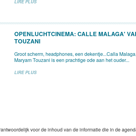
LIRE PLUS
OPENLUCHTCINEMA: CALLE MALAGA' V
TOUZANI
Groot scherm, headphones, een dekentje...Calla Malaga,
Maryam Touzani is een prachtige ode aan het ouder...
LIRE PLUS
rantwoordelijk voor de inhoud van de informatie die in de agen