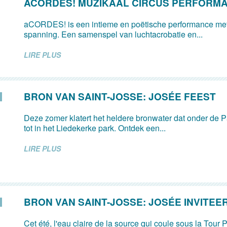
ACORDES! MUZIKAAL CIRCUS PERFORM
aCORDES! is een intieme en poëtische performance met
spanning. Een samenspel van luchtacrobatie en...
LIRE PLUS
BRON VAN SAINT-JOSSE: JOSÉE FEEST
Deze zomer klatert het heldere bronwater dat onder de Pa
tot in het Liedekerke park. Ontdek een...
LIRE PLUS
BRON VAN SAINT-JOSSE: JOSÉE INVITEE
Cet été, l'eau claire de la source qui coule sous la Tour P