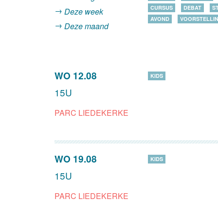
CURSUS
DEBAT
S
Deze week
AVOND
VOORSTELLI
Deze maand
WO 12.08
KIDS
15U
PARC LIEDEKERKE
WO 19.08
KIDS
15U
PARC LIEDEKERKE