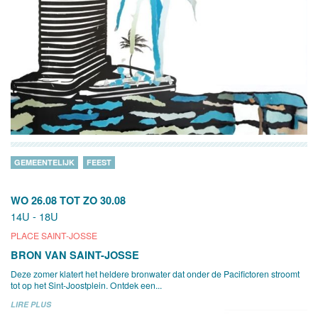
GEMEENTELIJK
FEEST
WO 26.08
TOT
ZO 30.08
14U - 18U
PLACE SAINT-JOSSE
BRON VAN SAINT-JOSSE
Deze zomer klatert het heldere bronwater dat onder de Pacifictoren stroomt
tot op het Sint-Joostplein. Ontdek een...
LIRE PLUS