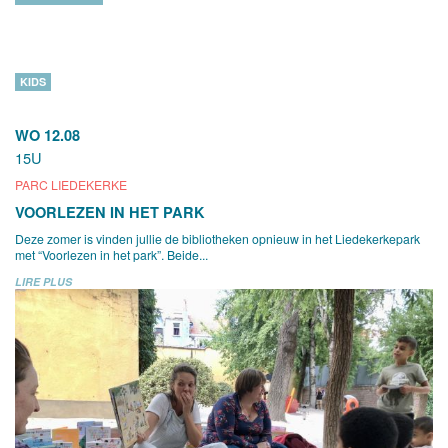
KIDS
WO 12.08
15U
PARC LIEDEKERKE
VOORLEZEN IN HET PARK
Deze zomer is vinden jullie de bibliotheken opnieuw in het Liedekerkepark
met “Voorlezen in het park”. Beide...
LIRE PLUS