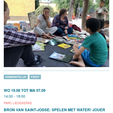
GEMEENTELIJK
FEEST
WO 19.08
TOT
MA 07.09
14:00 - 18:00
PARC LIEDEKERKE
BRON VAN SAINT-JOSSE: SPELEN MET WATER! JOUER