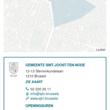
Leaflet
GEMEENTE SINT-JOOST-TEN-NODE
12-13 Sterrenkundelaan
1210
Brussel
ZIE KAART
02 220 26 11
info@sjtn.brussels
www.sjtn.brussels
OPENINGSUREN