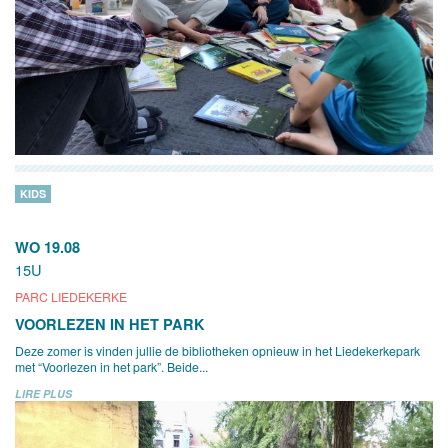
KIDS
WO 19.08
15U
PARC LIEDEKERKE
VOORLEZEN IN HET PARK
Deze zomer is vinden jullie de bibliotheken opnieuw in het Liedekerkepark
met “Voorlezen in het park”. Beide...
LIRE PLUS