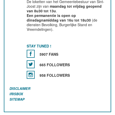
De loketten van het Gemeentebestuur van Sint-
Joost zijn van
maandag tot vrijdag geopend
van 8u30 tot 13u
.
Een permanentie is open op
dinsdagnamiddag van 16u tot 18u30
(de
diensten Bevolking, Burgerlijke Stand en
Vreemdelingen).
STAY TUNED !
5907 FANS
665 FOLLOWERS
958 FOLLOWERS
DISCLAIMER
IRISBOX
SITEMAP