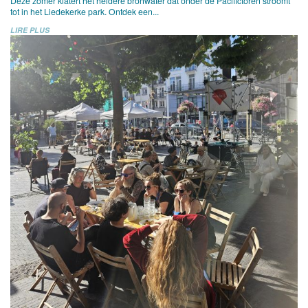
Deze zomer klatert het heldere bronwater dat onder de Pacifictoren stroomt
tot in het Liedekerke park. Ontdek een...
LIRE PLUS