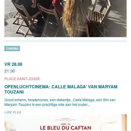
CINEMA
VR 28.08
21:30
PLACE SAINT-JOSSE
OPENLUCHTCINEMA: CALLE MALAGA' VAN MARYAM
TOUZANI
Groot scherm, headphones, een dekentje...Calla Malaga, een film van
Maryam Touzani is een prachtige ode aan het ouder...
LIRE PLUS