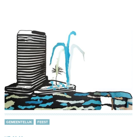
GEMEENTELIJK
FEEST