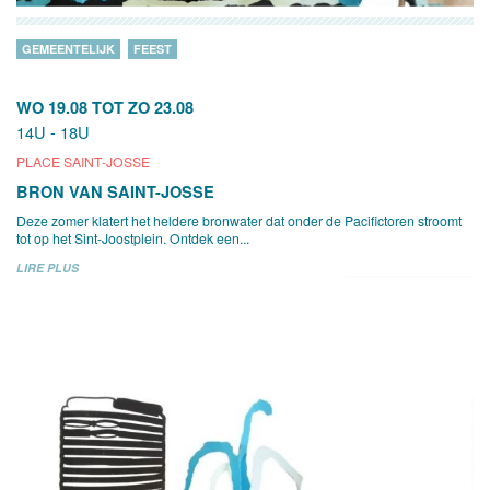
GEMEENTELIJK
FEEST
WO 19.08
TOT
ZO 23.08
14U - 18U
PLACE SAINT-JOSSE
BRON VAN SAINT-JOSSE
Deze zomer klatert het heldere bronwater dat onder de Pacifictoren stroomt
tot op het Sint-Joostplein. Ontdek een...
LIRE PLUS