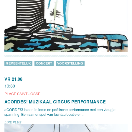
GEMEENTELIJK
CONCERT
VOORSTELLING
VR 21.08
19:30
PLACE SAINT-JOSSE
ACORDES! MUZIKAAL CIRCUS PERFORMANCE
aCORDES! is een intieme en poëtische performance met een vleugje
spanning. Een samenspel van luchtacrobatie en...
LIRE PLUS