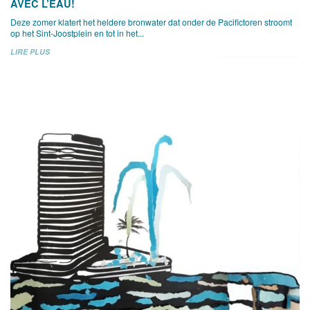
AVEC L’EAU!
Deze zomer klatert het heldere bronwater dat onder de Pacifictoren stroomt
op het Sint-Joostplein en tot in het...
LIRE PLUS