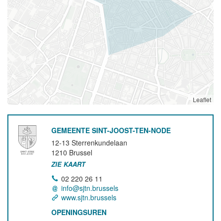
Leaflet
GEMEENTE SINT-JOOST-TEN-NODE
12-13 Sterrenkundelaan
1210
Brussel
ZIE KAART
02 220 26 11
info@sjtn.brussels
www.sjtn.brussels
OPENINGSUREN