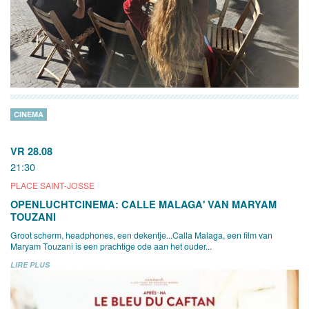
CINEMA
VR 28.08
21:30
PLACE SAINT-JOSSE
OPENLUCHTCINEMA: CALLE MALAGA' VAN MARYAM
TOUZANI
Groot scherm, headphones, een dekentje...Calla Malaga, een film van
Maryam Touzani is een prachtige ode aan het ouder...
LIRE PLUS