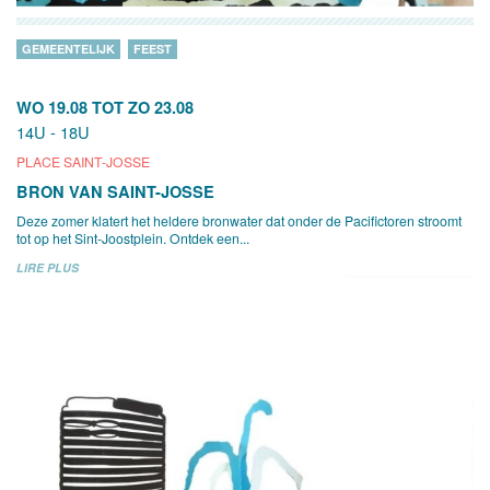
GEMEENTELIJK
FEEST
WO 19.08
TOT
ZO 23.08
14U - 18U
PLACE SAINT-JOSSE
BRON VAN SAINT-JOSSE
Deze zomer klatert het heldere bronwater dat onder de Pacifictoren stroomt
tot op het Sint-Joostplein. Ontdek een...
LIRE PLUS