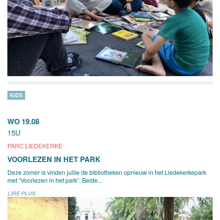
KIDS
WO 19.08
15U
PARC LIEDEKERKE
VOORLEZEN IN HET PARK
Deze zomer is vinden jullie de bibliotheken opnieuw in het Liedekerkepark
met “Voorlezen in het park”. Beide...
LIRE PLUS