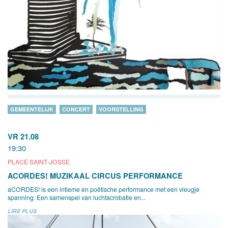
GEMEENTELIJK
CONCERT
VOORSTELLING
VR 21.08
19:30
PLACE SAINT-JOSSE
ACORDES! MUZIKAAL CIRCUS PERFORMANCE
aCORDES! is een intieme en poëtische performance met een vleugje
spanning. Een samenspel van luchtacrobatie en...
LIRE PLUS