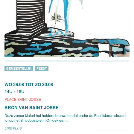
GEMEENTELIJK
FEEST
WO 26.08
TOT
ZO 30.08
14U - 18U
PLACE SAINT-JOSSE
BRON VAN SAINT-JOSSE
Deze zomer klatert het heldere bronwater dat onder de Pacifictoren stroomt
tot op het Sint-Joostplein. Ontdek een...
LIRE PLUS