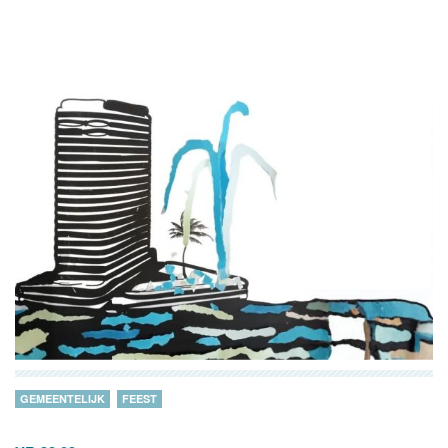
GEMEENTELIJK
FEEST