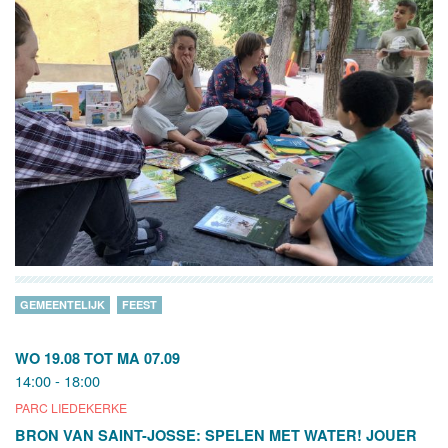
GEMEENTELIJK
FEEST
WO 19.08
TOT
MA 07.09
14:00 - 18:00
PARC LIEDEKERKE
BRON VAN SAINT-JOSSE: SPELEN MET WATER! JOUER