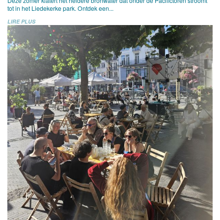
Deze zomer klatert het heldere bronwater dat onder de Pacifictoren stroomt
tot in het Liedekerke park. Ontdek een...
LIRE PLUS