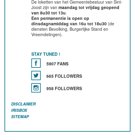
De loketten van het Gemeentebestuur van Sint-
Joost zijn van
maandag tot vrijdag geopend
van 8u30 tot 13u
.
Een permanentie is open op
dinsdagnamiddag van 16u tot 18u30
(de
diensten Bevolking, Burgerlijke Stand en
Vreemdelingen).
STAY TUNED !
5907 FANS
665 FOLLOWERS
958 FOLLOWERS
DISCLAIMER
IRISBOX
SITEMAP