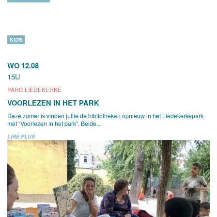
KIDS
WO 12.08
15U
PARC LIEDEKERKE
VOORLEZEN IN HET PARK
Deze zomer is vinden jullie de bibliotheken opnieuw in het Liedekerkepark
met “Voorlezen in het park”. Beide...
LIRE PLUS