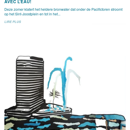
AVEC L’EAU!
Deze zomer klatert het heldere bronwater dat onder de Pacifictoren stroomt
op het Sint-Joostplein en tot in het...
LIRE PLUS