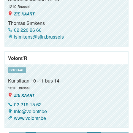
1210
Brussel
ZIE KAART
Thomas Simkens
02 220 26 66
tsimkens@sjtn.brussels
Volont’R
SOCIAAL
Kunstlaan 10 -11 bus 14
1210
Brussel
ZIE KAART
02 219 15 62
info@volontr.be
www.volontr.be