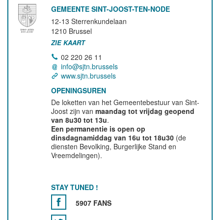
GEMEENTE SINT-JOOST-TEN-NODE
12-13 Sterrenkundelaan
1210
Brussel
ZIE KAART
02 220 26 11
info@sjtn.brussels
www.sjtn.brussels
OPENINGSUREN
De loketten van het Gemeentebestuur van Sint-
Joost zijn van
maandag tot vrijdag geopend
van 8u30 tot 13u
.
Een permanentie is open op
dinsdagnamiddag van 16u tot 18u30
(de
diensten Bevolking, Burgerlijke Stand en
Vreemdelingen).
STAY TUNED !
5907 FANS