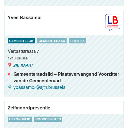
Yves Bassambi
GEMEENTELIJK
GEMEENTERAAD
POLITIEK
Verbiststraat 87
1210
Brussel
ZIE KAART
Gemeenteraadslid – Plaatsvervangend Voorzitter
van de Gemeenteraad
ybassambi@sjtn.brussels
Zelfmoordpreventie
GEZONDHEID
NOODDIENSTEN