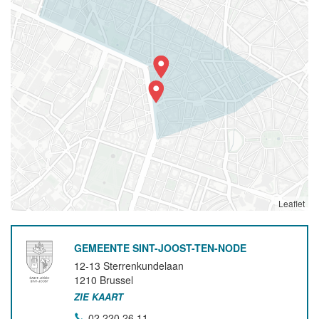
Leaflet
GEMEENTE SINT-JOOST-TEN-NODE
12-13 Sterrenkundelaan
1210
Brussel
ZIE KAART
02 220 26 11