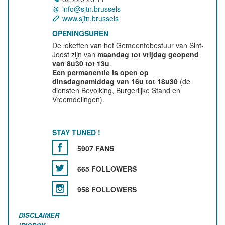
info@sjtn.brussels
www.sjtn.brussels
OPENINGSUREN
De loketten van het Gemeentebestuur van Sint-
Joost zijn van
maandag tot vrijdag geopend
van 8u30 tot 13u
.
Een permanentie is open op
dinsdagnamiddag van 16u tot 18u30
(de
diensten Bevolking, Burgerlijke Stand en
Vreemdelingen).
STAY TUNED !
5907 FANS
665 FOLLOWERS
958 FOLLOWERS
DISCLAIMER