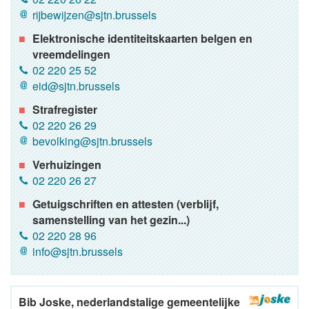
rijbewijzen@sjtn.brussels
Elektronische identiteitskaarten belgen en
vreemdelingen
02 220 25 52
eid@sjtn.brussels
Strafregister
02 220 26 29
bevolking@sjtn.brussels
Verhuizingen
02 220 26 27
Getuigschriften en attesten (verblijf,
samenstelling van het gezin...)
02 220 28 96
info@sjtn.brussels
Bib Joske, nederlandstalige gemeentelijke