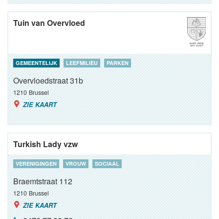
Tuin van Overvloed
GEMEENTELIJK
LEEFMILIEU
PARKEN
Overvloedstraat 31b
1210
Brussel
ZIE KAART
Turkish Lady vzw
VERENIGINGEN
VROUW
SOCIAAL
Braemtstraat 112
1210
Brussel
ZIE KAART