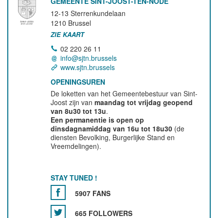
GEMEENTE SINT-JOOST-TEN-NODE
12-13 Sterrenkundelaan
1210
Brussel
ZIE KAART
02 220 26 11
info@sjtn.brussels
www.sjtn.brussels
OPENINGSUREN
De loketten van het Gemeentebestuur van Sint-
Joost zijn van
maandag tot vrijdag geopend
van 8u30 tot 13u
.
Een permanentie is open op
dinsdagnamiddag van 16u tot 18u30
(de
diensten Bevolking, Burgerlijke Stand en
Vreemdelingen).
STAY TUNED !
5907 FANS
665 FOLLOWERS