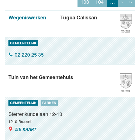
103
104
…
›
››
Wegeniswerken
Tugba Caliskan
GEMEENTELIJK
02 220 25 35
Tuin van het Gemeentehuis
GEMEENTELIJK
PARKEN
Sterrenkundelaan 12-13
1210
Brussel
ZIE KAART