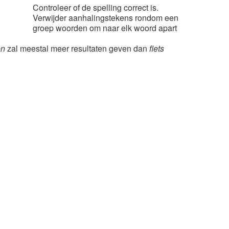
Controleer of de spelling correct is.
Verwijder aanhalingstekens rondom een
groep woorden om naar elk woord apart
en
zal meestal meer resultaten geven dan
fiets