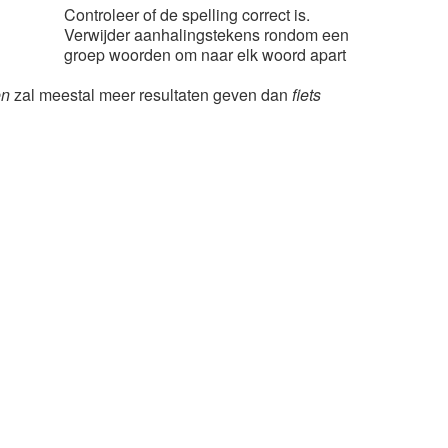
Controleer of de spelling correct is.
Verwijder aanhalingstekens rondom een
groep woorden om naar elk woord apart
en
zal meestal meer resultaten geven dan
fiets