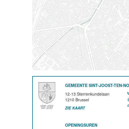
GEMEENTE SINT-JOOST-TEN-N
12-13 Sterrenkundelaan
1210
Brussel
ZIE KAART
OPENINGSUREN