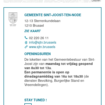
Leaflet
GEMEENTE SINT-JOOST-TEN-NODE
12-13 Sterrenkundelaan
1210
Brussel
ZIE KAART
02 220 26 11
info@sjtn.brussels
www.sjtn.brussels
OPENINGSUREN
De loketten van het Gemeentebestuur van Sint-
Joost zijn van
maandag tot vrijdag geopend
van 8u30 tot 13u
.
Een permanentie is open op
dinsdagnamiddag van 16u tot 18u30
(de
diensten Bevolking, Burgerlijke Stand en
Vreemdelingen).
STAY TUNED !