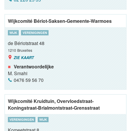
Wijkcomité Bériot-Saksen-Gemeente-Warmoes
WIJK
VERENIGINGEN
de Bériotstraat 48
1210
Bruxelles
ZIE KAART
Verantwoordelijke
M. Smahi
0476 59 56 70
Wijkcomité Kruidtuin, Overvloedstraat-
Koningstraat-Brialmontstraat-Grensstraat
VERENIGINGEN
WIJK
Komeetstraat 8