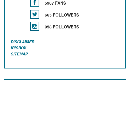
5907 FANS
665 FOLLOWERS
958 FOLLOWERS
DISCLAIMER
IRISBOX
SITEMAP