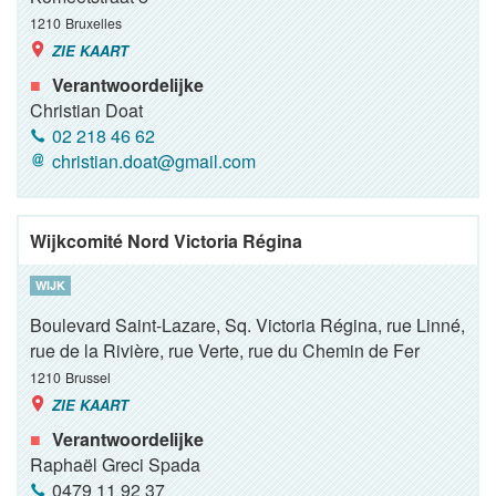
1210
Bruxelles
ZIE KAART
Verantwoordelijke
Christian Doat
02 218 46 62
christian.doat@gmail.com
Wijkcomité Nord Victoria Régina
WIJK
Boulevard Saint-Lazare, Sq. Victoria Régina, rue Linné,
rue de la Rivière, rue Verte, rue du Chemin de Fer
1210
Brussel
ZIE KAART
Verantwoordelijke
Raphaël Greci Spada
0479 11 92 37