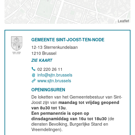
Leaflet
GEMEENTE SINT-JOOST-TEN-NODE
12-13 Sterrenkundelaan
1210
Brussel
ZIE KAART
02 220 26 11
info@sjtn.brussels
www.sjtn.brussels
OPENINGSUREN
De loketten van het Gemeentebestuur van Sint-
Joost zijn van
maandag tot vrijdag geopend
van 8u30 tot 13u
.
Een permanentie is open op
dinsdagnamiddag van 16u tot 18u30
(de
diensten Bevolking, Burgerlijke Stand en
Vreemdelingen).