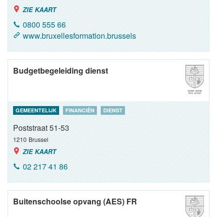
ZIE KAART
0800 555 66
www.bruxellesformation.brussels
Budgetbegeleiding dienst
GEMEENTELIJK
FINANCIËN
DIENST
Poststraat 51-53
1210
Brussel
ZIE KAART
02 217 41 86
Buitenschoolse opvang (AES) FR