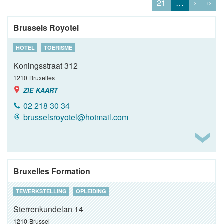
21
…
›
››
Brussels Royotel
HOTEL
TOERISME
Koningsstraat 312
1210
Bruxelles
ZIE KAART
02 218 30 34
brusselsroyotel@hotmail.com
Bruxelles Formation
TEWERKSTELLING
OPLEIDING
Sterrenkundelan 14
1210
Brussel