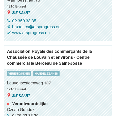
1210
Brussel
ZIE KAART
02 350 33 35
bruxelles@arsprogress.eu
www.arsprogress.eu
Association Royale des commerçants de la
Chaussée de Louvain et environs - Centre
commercial le Berceau de Saint-Josse
VERENIGINGEN
HANDELSZAKEN
Leuvensesteenweg 137
1210
Brussel
ZIE KAART
Verantwoordelijke
Ozcan Gunduz
0479 22 33 30