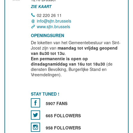
ZIE KAART
02 220 26 11
info@sjtn.brussels
www.sjtn.brussels
OPENINGSUREN
De loketten van het Gemeentebestuur van Sint-
Joost zijn van
maandag tot vrijdag geopend
van 8u30 tot 13u
.
Een permanentie is open op
dinsdagnamiddag van 16u tot 18u30
(de
diensten Bevolking, Burgerlijke Stand en
Vreemdelingen).
STAY TUNED !
5907 FANS
665 FOLLOWERS
958 FOLLOWERS