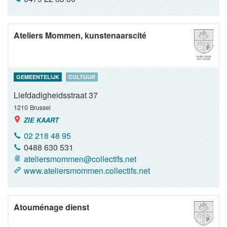
Ateliers Mommen, kunstenaarscité
GEMEENTELIJK
CULTUUR
Liefdadigheidsstraat 37
1210
Brussel
ZIE KAART
02 218 48 95
0488 630 531
ateliersmommen@collectifs.net
www.ateliersmommen.collectifs.net
Atouménage dienst