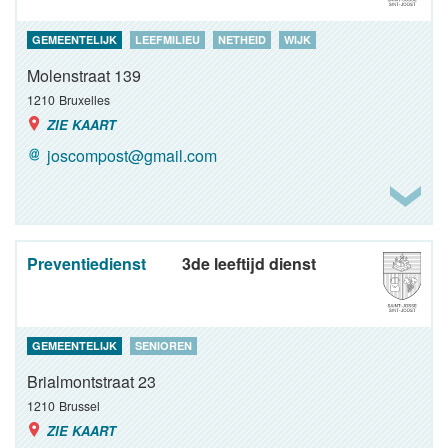
GEMEENTELIJK
LEEFMILIEU
NETHEID
WIJK
Molenstraat 139
1210
Bruxelles
ZIE KAART
joscompost@gmail.com
Preventiedienst
3de leeftijd dienst
GEMEENTELIJK
SENIOREN
Brialmontstraat 23
1210
Brussel
ZIE KAART