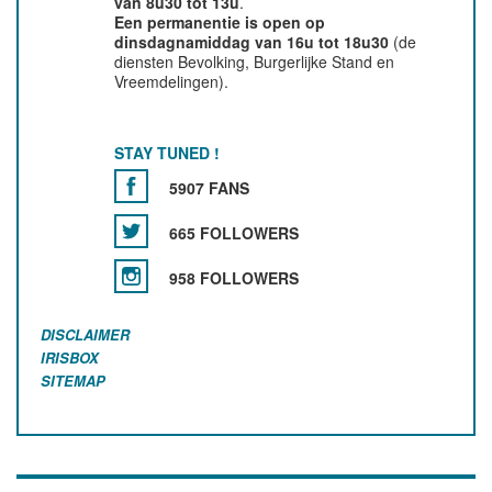
van 8u30 tot 13u
.
Een permanentie is open op
dinsdagnamiddag van 16u tot 18u30
(de
diensten Bevolking, Burgerlijke Stand en
Vreemdelingen).
STAY TUNED !
5907 FANS
665 FOLLOWERS
958 FOLLOWERS
DISCLAIMER
IRISBOX
SITEMAP