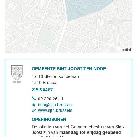
Leaflet
GEMEENTE SINT-JOOST-TEN-NODE
12-13 Sterrenkundelaan
1210
Brussel
ZIE KAART
02 220 26 11
info@sjtn.brussels
www.sjtn.brussels
OPENINGSUREN
De loketten van het Gemeentebestuur van Sint-
Joost zijn van
maandag tot vrijdag geopend