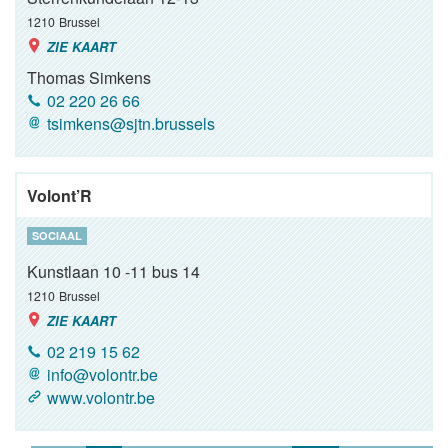
1210
Brussel
ZIE KAART
Thomas Simkens
02 220 26 66
tsimkens@sjtn.brussels
Volont’R
SOCIAAL
Kunstlaan 10 -11 bus 14
1210
Brussel
ZIE KAART
02 219 15 62
info@volontr.be
www.volontr.be