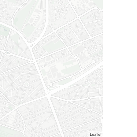
Leaflet