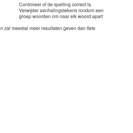
Controleer of de spelling correct is.
Verwijder aanhalingstekens rondom een
groep woorden om naar elk woord apart
en
zal meestal meer resultaten geven dan
fiets