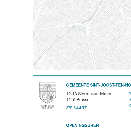
GEMEENTE SINT-JOOST-TEN-N
12-13 Sterrenkundelaan
1210
Brussel
ZIE KAART
OPENINGSUREN