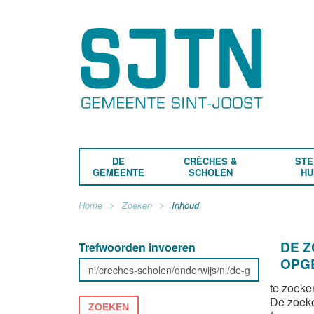
DE
CRÈCHES &
STE
GEMEENTE
SCHOLEN
HU
Home
Zoeken
Inhoud
DE 
Trefwoorden invoeren
OPG
te zoeke
De zoek
ZOEKEN