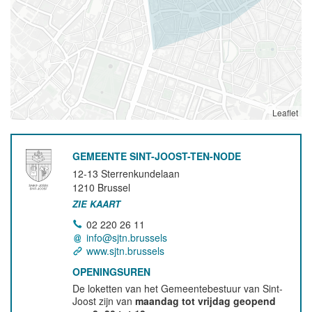
Leaflet
GEMEENTE SINT-JOOST-TEN-NODE
12-13 Sterrenkundelaan
1210
Brussel
ZIE KAART
02 220 26 11
info@sjtn.brussels
www.sjtn.brussels
OPENINGSUREN
De loketten van het Gemeentebestuur van Sint-
Joost zijn van
maandag tot vrijdag geopend