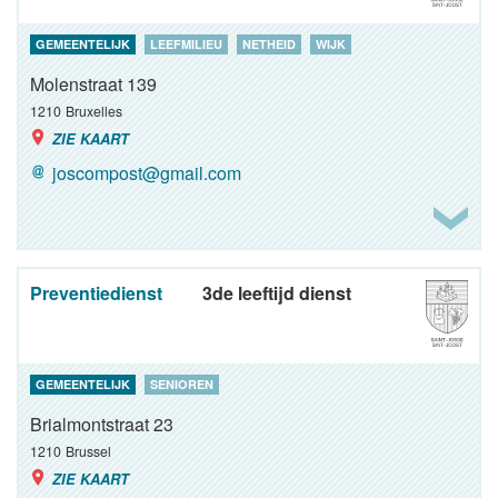
GEMEENTELIJK
LEEFMILIEU
NETHEID
WIJK
Molenstraat 139
1210
Bruxelles
ZIE KAART
joscompost@gmail.com
Preventiedienst
3de leeftijd dienst
GEMEENTELIJK
SENIOREN
Brialmontstraat 23
1210
Brussel
ZIE KAART