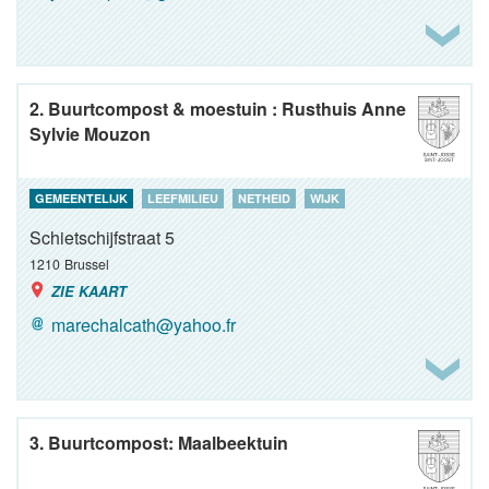
2. Buurtcompost & moestuin : Rusthuis Anne
Sylvie Mouzon
GEMEENTELIJK
LEEFMILIEU
NETHEID
WIJK
Schietschijfstraat 5
1210
Brussel
ZIE KAART
marechalcath@yahoo.fr
3. Buurtcompost: Maalbeektuin