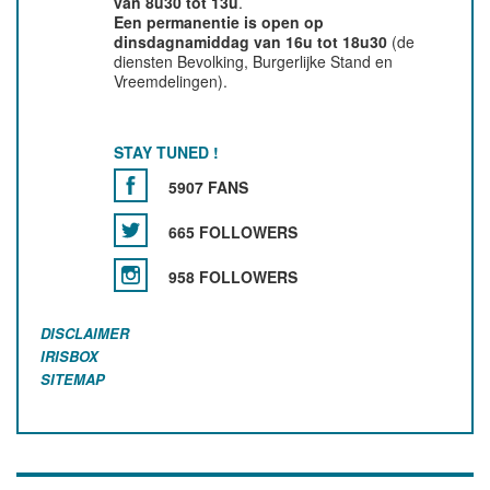
van 8u30 tot 13u
.
Een permanentie is open op
dinsdagnamiddag van 16u tot 18u30
(de
diensten Bevolking, Burgerlijke Stand en
Vreemdelingen).
STAY TUNED !
5907 FANS
665 FOLLOWERS
958 FOLLOWERS
DISCLAIMER
IRISBOX
SITEMAP