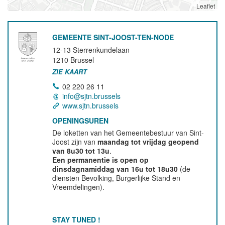
Leaflet
GEMEENTE SINT-JOOST-TEN-NODE
12-13 Sterrenkundelaan
1210
Brussel
ZIE KAART
02 220 26 11
info@sjtn.brussels
www.sjtn.brussels
OPENINGSUREN
De loketten van het Gemeentebestuur van Sint-
Joost zijn van
maandag tot vrijdag geopend
van 8u30 tot 13u
.
Een permanentie is open op
dinsdagnamiddag van 16u tot 18u30
(de
diensten Bevolking, Burgerlijke Stand en
Vreemdelingen).
STAY TUNED !