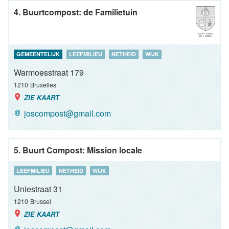
4. Buurtcompost: de Familietuin
GEMEENTELIJK
LEEFMILIEU
NETHEID
WIJK
Warmoesstraat 179
1210
Bruxelles
ZIE KAART
joscompost@gmail.com
5. Buurt Compost: Mission locale
LEEFMILIEU
NETHEID
WIJK
Uniestraat 31
1210
Brussel
ZIE KAART