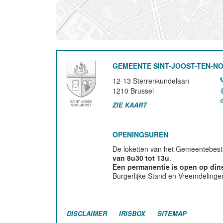
GEMEENTE SINT-JOOST-TEN-N
12-13 Sterrenkundelaan
1210
Brussel
ZIE KAART
OPENINGSUREN
De loketten van het Gemeentebestu
van 8u30 tot 13u
.
Een permanentie is open op di
Burgerlijke Stand en Vreemdelinge
DISCLAIMER
IRISBOX
SITEMAP