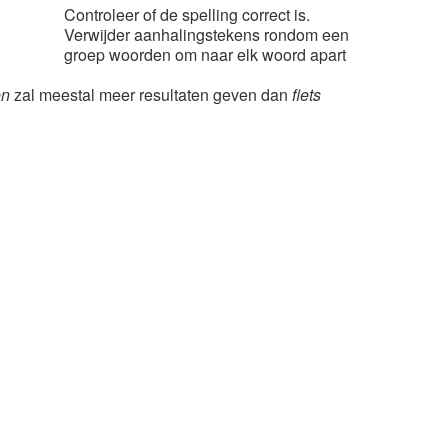
Controleer of de spelling correct is.
Verwijder aanhalingstekens rondom een
groep woorden om naar elk woord apart
en
zal meestal meer resultaten geven dan
fiets