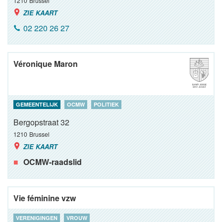
1210
Brussel
ZIE KAART
02 220 26 27
Véronique Maron
GEMEENTELIJK
OCMW
POLITIEK
Bergopstraat 32
1210
Brussel
ZIE KAART
OCMW-raadslid
Vie féminine vzw
VERENIGINGEN
VROUW