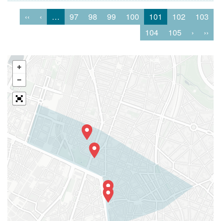
‹‹
‹
…
97
98
99
100
101
102
103
104
105
›
››