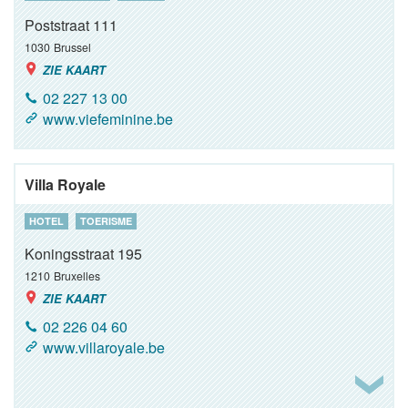
Poststraat 111
1030
Brussel
ZIE KAART
02 227 13 00
www.viefeminine.be
Villa Royale
HOTEL
TOERISME
Koningsstraat 195
1210
Bruxelles
ZIE KAART
02 226 04 60
www.villaroyale.be