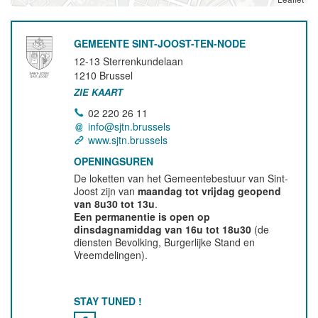
GEMEENTE SINT-JOOST-TEN-NODE
12-13 Sterrenkundelaan
1210
Brussel
ZIE KAART
02 220 26 11
info@sjtn.brussels
www.sjtn.brussels
OPENINGSUREN
De loketten van het Gemeentebestuur van Sint-
Joost zijn van
maandag tot vrijdag geopend
van 8u30 tot 13u
.
Een permanentie is open op
dinsdagnamiddag van 16u tot 18u30
(de
diensten Bevolking, Burgerlijke Stand en
Vreemdelingen).
STAY TUNED !