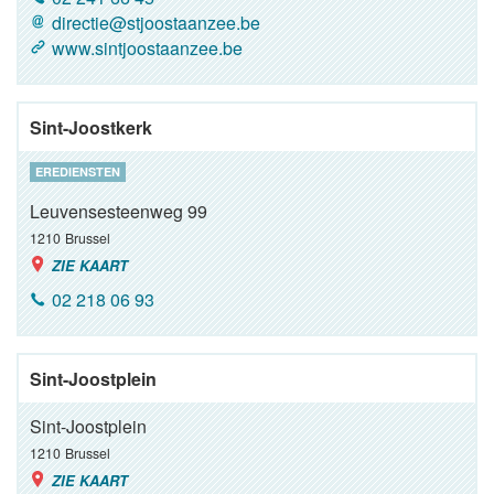
directie@stjoostaanzee.be
www.sintjoostaanzee.be
Sint-Joostkerk
EREDIENSTEN
Leuvensesteenweg 99
1210
Brussel
ZIE KAART
02 218 06 93
Sint-Joostplein
Sint-Joostplein
1210
Brussel
ZIE KAART