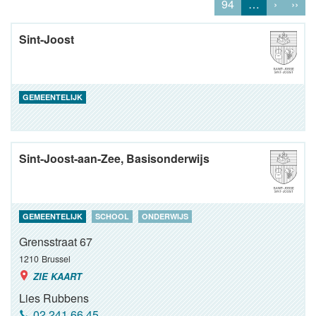
94
…
›
››
Sint-Joost
GEMEENTELIJK
Sint-Joost-aan-Zee, Basisonderwijs
GEMEENTELIJK
SCHOOL
ONDERWIJS
Grensstraat 67
1210
Brussel
ZIE KAART
Lies Rubbens
02 241 66 45