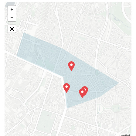
Leaflet