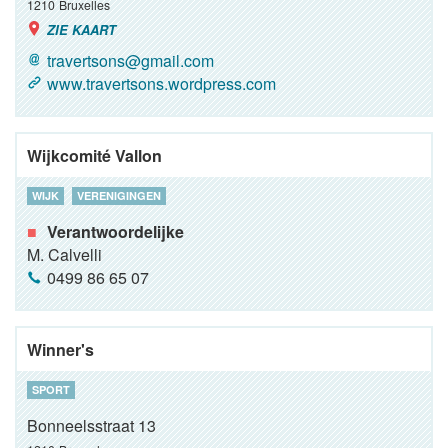
1210
Bruxelles
ZIE KAART
travertsons@gmail.com
www.travertsons.wordpress.com
Wijkcomité Vallon
WIJK
VERENIGINGEN
Verantwoordelijke
M. Calvelli
0499 86 65 07
Winner's
SPORT
Bonneelsstraat 13