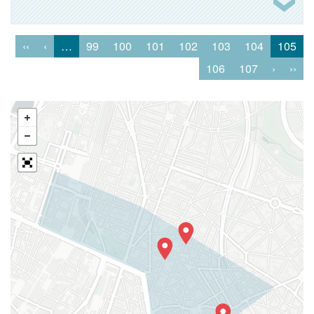
‹‹
‹
…
99
100
101
102
103
104
105
106
107
›
››