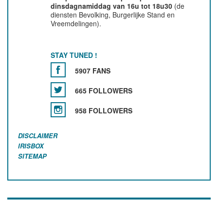
dinsdagnamiddag van 16u tot 18u30
(de
diensten Bevolking, Burgerlijke Stand en
Vreemdelingen).
STAY TUNED !
5907 FANS
665 FOLLOWERS
958 FOLLOWERS
DISCLAIMER
IRISBOX
SITEMAP