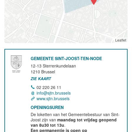
Leaflet
GEMEENTE SINT-JOOST-TEN-NODE
12-13 Sterrenkundelaan
1210
Brussel
ZIE KAART
02 220 26 11
info@sjtn.brussels
www.sjtn.brussels
OPENINGSUREN
De loketten van het Gemeentebestuur van Sint-
Joost zijn van
maandag tot vrijdag geopend
van 8u30 tot 13u
.
Een permanentie is open op