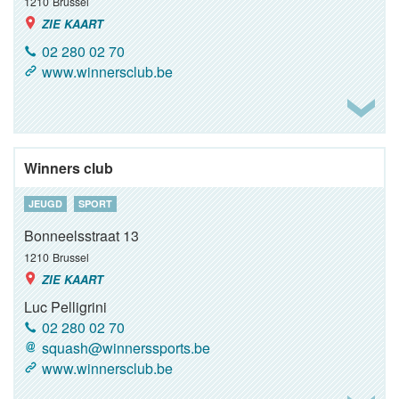
1210
Brussel
ZIE KAART
02 280 02 70
www.winnersclub.be
Winners club
JEUGD
SPORT
Bonneelsstraat 13
1210
Brussel
ZIE KAART
Luc Pelligrini
02 280 02 70
squash@winnerssports.be
www.winnersclub.be