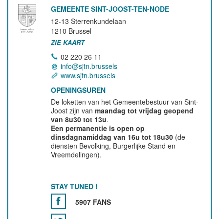
GEMEENTE SINT-JOOST-TEN-NODE
12-13 Sterrenkundelaan
1210
Brussel
ZIE KAART
02 220 26 11
info@sjtn.brussels
www.sjtn.brussels
OPENINGSUREN
De loketten van het Gemeentebestuur van Sint-
Joost zijn van
maandag tot vrijdag geopend
van 8u30 tot 13u
.
Een permanentie is open op
dinsdagnamiddag van 16u tot 18u30
(de
diensten Bevolking, Burgerlijke Stand en
Vreemdelingen).
STAY TUNED !
5907 FANS