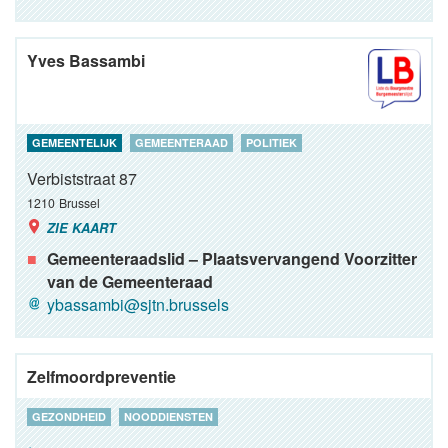
Yves Bassambi
GEMEENTELIJK
GEMEENTERAAD
POLITIEK
Verbiststraat 87
1210
Brussel
ZIE KAART
Gemeenteraadslid – Plaatsvervangend Voorzitter
van de Gemeenteraad
ybassambi@sjtn.brussels
Zelfmoordpreventie
GEZONDHEID
NOODDIENSTEN