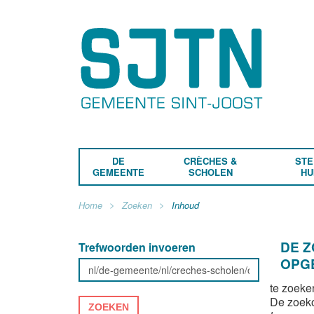
DE
CRÈCHES &
STE
GEMEENTE
SCHOLEN
HU
Home
Zoeken
Inhoud
DE 
Trefwoorden invoeren
OPG
te zoeke
De zoek
ZOEKEN