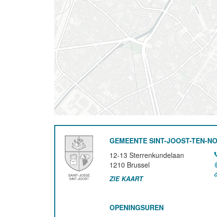
GEMEENTE SINT-JOOST-TEN-N
12-13 Sterrenkundelaan
1210
Brussel
ZIE KAART
OPENINGSUREN