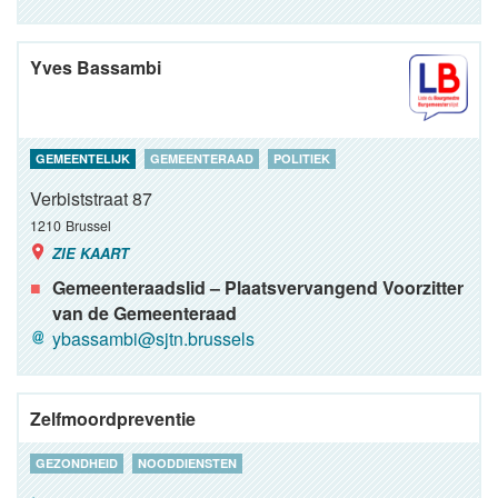
Yves Bassambi
GEMEENTELIJK
GEMEENTERAAD
POLITIEK
Verbiststraat 87
1210
Brussel
ZIE KAART
Gemeenteraadslid – Plaatsvervangend Voorzitter
van de Gemeenteraad
ybassambi@sjtn.brussels
Zelfmoordpreventie
GEZONDHEID
NOODDIENSTEN