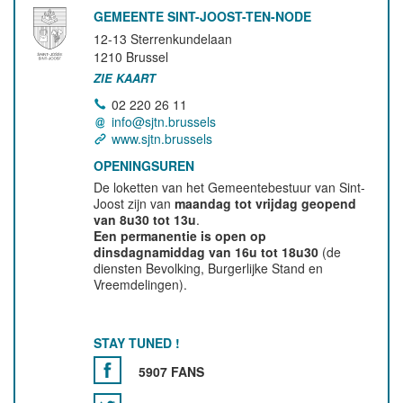
GEMEENTE SINT-JOOST-TEN-NODE
12-13 Sterrenkundelaan
1210
Brussel
ZIE KAART
02 220 26 11
info@sjtn.brussels
www.sjtn.brussels
OPENINGSUREN
De loketten van het Gemeentebestuur van Sint-
Joost zijn van
maandag tot vrijdag geopend
van 8u30 tot 13u
.
Een permanentie is open op
dinsdagnamiddag van 16u tot 18u30
(de
diensten Bevolking, Burgerlijke Stand en
Vreemdelingen).
STAY TUNED !
5907 FANS