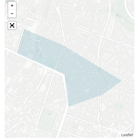
Leaflet