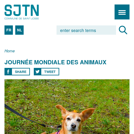
FR
NL
Home
JOURNÉE MONDIALE DES ANIMAUX
SHARE
TWEET