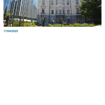
17/04/2025